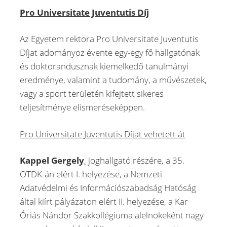
Pro Universitate Juventutis Díj
Az Egyetem rektora Pro Universitate Juventutis
Díjat adományoz évente egy-egy fő hallgatónak
és doktorandusznak kiemelkedő tanulmányi
eredménye, valamint a tudomány, a művészetek,
vagy a sport területén kifejtett sikeres
teljesítménye elismeréseképpen.
Pro Universitate Juventutis Díjat vehetett át
Kappel Gergely
,
joghallgató részére, a 35.
OTDK-án elért I. helyezése, a Nemzeti
Adatvédelmi és Információszabadság Hatóság
által kiírt pályázaton elért II. helyezése, a Kar
Óriás Nándor Szakkollégiuma alelnökeként nagy