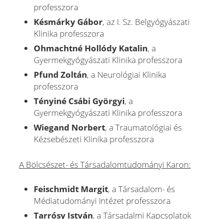
professzora
Késmárky Gábor
, az I. Sz. Belgyógyászati
Klinika professzora
Ohmachtné Hollódy Katalin
, a
Gyermekgyógyászati Klinika professzora
Pfund Zoltán
, a Neurológiai Klinika
professzora
Tényiné Csábi Györgyi
, a
Gyermekgyógyászati Klinika professzora
Wiegand Norbert
, a Traumatológiai és
Kézsebészeti Klinika professzora
A Bölcsészet- és Társadalomtudományi Karon:
Feischmidt Margit
, a Társadalom- és
Médiatudományi Intézet professzora
Tarrósy István
, a Társadalmi Kapcsolatok