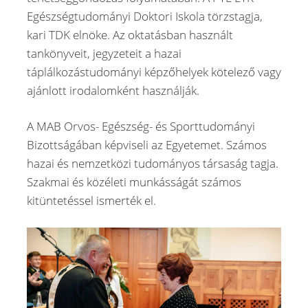
Egészségtudományi Doktori Iskola törzstagja,
kari TDK elnöke. Az oktatásban használt
tankönyveit, jegyzeteit a hazai
táplálkozástudományi képzőhelyek kötelező vagy
ajánlott irodalomként használják.
A MAB Orvos- Egészség- és Sporttudományi
Bizottságában képviseli az Egyetemet. Számos
hazai és nemzetközi tudományos társaság tagja.
Szakmai és közéleti munkásságát számos
kitüntetéssel ismerték el.