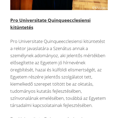
Pro Universitate Quinqueecclesiensi
kitüntetés
Pro Universitate Quinqueecclesiensi kitüntetést
a rektor javaslatára a Szenátus annak a
személynek adományoz, aki jelentős mértékben
elősegítette az Egyetem jó hírnevének
öregbítését, hazai és külföldi elismertségét, az
Egyetem részére jelentős szolgálatot tett,
kiemelkedő szerepet töltött be az oktatás,
tudományos kutatás fejlesztésében,
színvonalának emelésében, továbbá az Egyetem
társadalmi kapcsolatainak fejlesztésében.