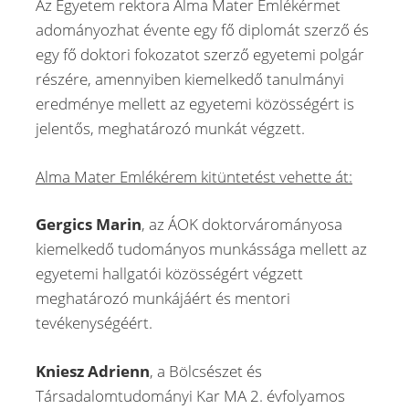
Az Egyetem rektora Alma Mater Emlékérmet
adományozhat évente egy fő diplomát szerző és
egy fő doktori fokozatot szerző egyetemi polgár
részére, amennyiben kiemelkedő tanulmányi
eredménye mellett az egyetemi közösségért is
jelentős, meghatározó munkát végzett.
Alma Mater Emlékérem kitüntetést vehette át:
Gergics Marin
, az ÁOK doktorvárományosa
kiemelkedő tudományos munkássága mellett az
egyetemi hallgatói közösségért végzett
meghatározó munkájáért és mentori
tevékenységéért.
Kniesz Adrienn
, a Bölcsészet és
Társadalomtudományi Kar MA 2. évfolyamos