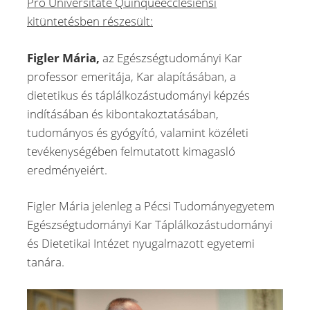
Pro Universitate Quinqueecclesiensi
kitüntetésben részesült:
Figler Mária,
az Egészségtudományi Kar
professor emeritája, Kar alapításában, a
dietetikus és táplálkozástudományi képzés
indításában és kibontakoztatásában,
tudományos és gyógyító, valamint közéleti
tevékenységében felmutatott kimagasló
eredményeiért.
Figler Mária jelenleg a Pécsi Tudományegyetem
Egészségtudományi Kar Táplálkozástudományi
és Dietetikai Intézet nyugalmazott egyetemi
tanára.