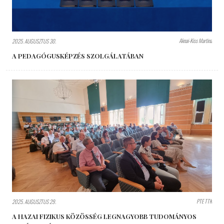
Aknai-Kiss Martina
2025. AUGUSZTUS 30.
A PEDAGÓGUSKÉPZÉS SZOLGÁLATÁBAN
PTE TTK
2025. AUGUSZTUS 29.
A HAZAI FIZIKUS KÖZÖSSÉG LEGNAGYOBB TUDOMÁNYOS