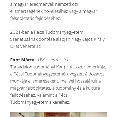
a magyar eredmények nemzetközi
elismertségének növeléséhez vagy a magyar
felsőoktatás fejlődéséhez.
2021-ben a Pécsi Tudományegyetem
Szenátusának döntése alapján
Nagy Lajos Király
Díjat
vehette át:
Font Márta
, a Bölcsészet- és
Társadalomtudományi Kar professzor emeritája,
a Pécsi Tudományegyetemért végzett áldozatos
munkája elismeréseként, mellyel hozzájárult a
magyar felsőoktatás, a tudomány és a kultúra
fejlődéséhez, valamint a Pécsi
Tudományegyetem sikereihez.