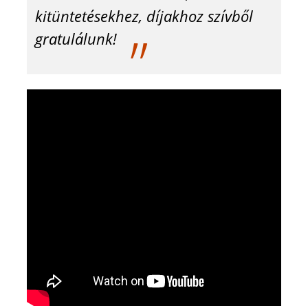
kitüntetésekhez, díjakhoz szívből
gratulálunk!