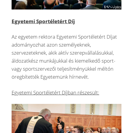
Egyetemi Sportéletért Díj
Az egyetem rektora Egyetemi Sportéletért Díjat
adományozhat azon személyeknek,
szervezeteknek, akik aktív szerepvállalásukkal,
áldozatkész munkájukkal és kiemelkedő sport-
vagy sportszervezői teljesítményükkel méltón
öregbítették Egyetemünk hírnevét.
Egyetemi Sportéletért Díjban részesült: