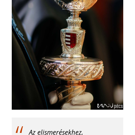
Az elismerésekhez,