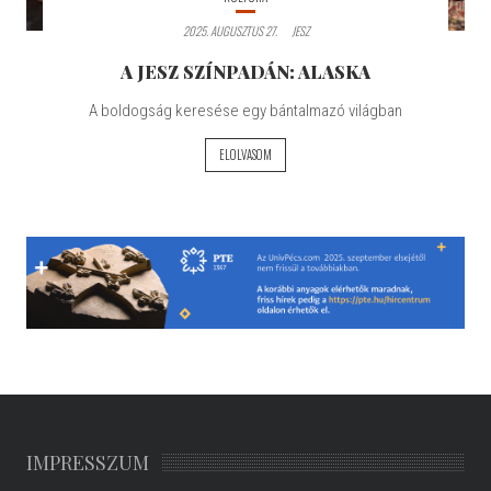
2025. AUGUSZTUS 27.
JESZ
A JESZ SZÍNPADÁN: ALASKA
A boldogság keresése egy bántalmazó világban
ELOLVASOM
IMPRESSZUM