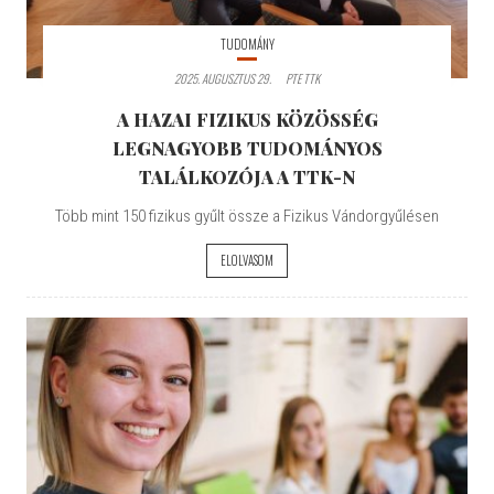
TUDOMÁNY
2025. AUGUSZTUS 29.
PTE TTK
A HAZAI FIZIKUS KÖZÖSSÉG
LEGNAGYOBB TUDOMÁNYOS
TALÁLKOZÓJA A TTK-N
Több mint 150 fizikus gyűlt össze a Fizikus Vándorgyűlésen
ELOLVASOM