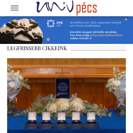
Ugrás a tartalomra
LEGFRISSEBB CIKKEINK