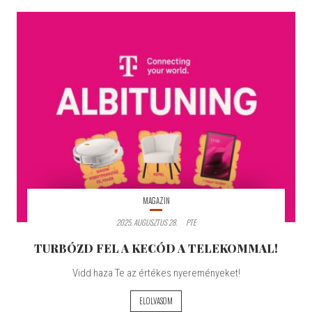
MAGAZIN
2025. AUGUSZTUS 28.
PTE
TURBÓZD FEL A KECÓD A TELEKOMMAL!
Vidd haza Te az értékes nyereményeket!
ELOLVASOM