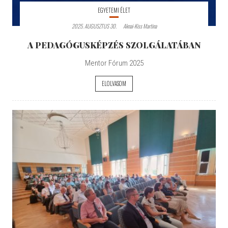
EGYETEMI ÉLET
2025. AUGUSZTUS 30.
Aknai-Kiss Martina
A PEDAGÓGUSKÉPZÉS SZOLGÁLATÁBAN
Mentor Fórum 2025
ELOLVASOM