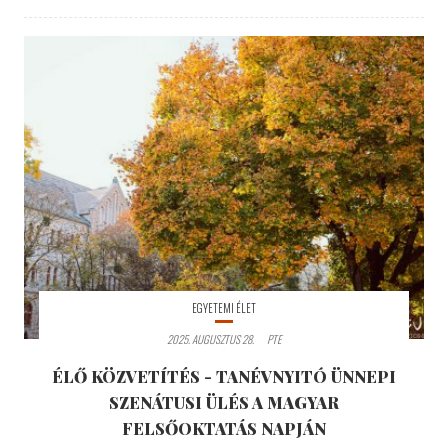
EGYETEMI ÉLET
2025. AUGUSZTUS 28.
PTE
ÉLŐ KÖZVETÍTÉS - TANÉVNYITÓ ÜNNEPI
SZENÁTUSI ÜLÉS A MAGYAR
FELSŐOKTATÁS NAPJÁN