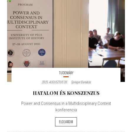
TUDOMÁNY
2025. AUGUSZTUS 28.
Springer Barnabás
HATALOM ÉS KONSZENZUS
Power and Consensus in a Multidisciplinary Context
konferencia
ELOLVASOM