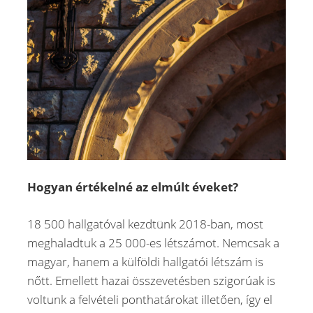
Hogyan értékelné az elmúlt éveket?
18 500 hallgatóval kezdtünk 2018-ban, most
meghaladtuk a 25 000-es létszámot. Nemcsak a
magyar, hanem a külföldi hallgatói létszám is
nőtt. Emellett hazai összevetésben szigorúak is
voltunk a felvételi ponthatárokat illetően, így el