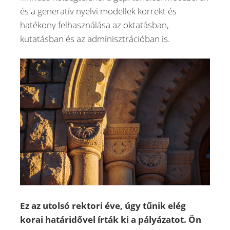
és a generatív nyelvi modellek korrekt és
hatékony felhasználása az oktatásban,
kutatásban és az adminisztrációban is.
Ez az utolsó rektori éve, úgy tűnik elég
korai határidővel írták ki a pályázatot. Ön