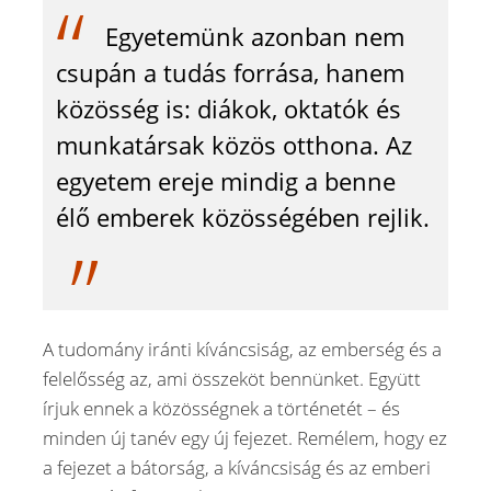
Egyetemünk azonban nem
csupán a tudás forrása, hanem
közösség is: diákok, oktatók és
munkatársak közös otthona. Az
egyetem ereje mindig a benne
élő emberek közösségében rejlik.
A tudomány iránti kíváncsiság, az emberség és a
felelősség az, ami összeköt bennünket. Együtt
írjuk ennek a közösségnek a történetét – és
minden új tanév egy új fejezet. Remélem, hogy ez
a fejezet a bátorság, a kíváncsiság és az emberi