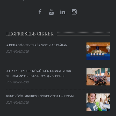
LEGFRISSEBB CIKKEK
A PEDAGÓGUSKÉPZÉS SZOLGÁLATÁBAN
2025. AUGUSZTUS 30.
A HAZAI FIZIKUS KÖZÖSSÉG LEGNAGYOBB
TUDOMÁNYOS TALÁLKOZÓJA A TTK-N
2025. AUGUSZTUS 29.
RENDKÍVÜL SIKERES PÓTFELVÉTELI A PTE-N!
2025. AUGUSZTUS 29.