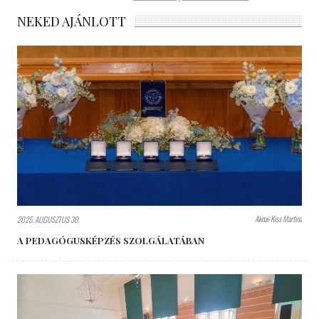
NEKED AJÁNLOTT
Aknai-Kiss Martina
2025. AUGUSZTUS 30.
A PEDAGÓGUSKÉPZÉS SZOLGÁLATÁBAN