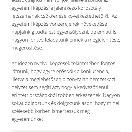
egyetemi képzésre jelentkező korosztály
létszámának csökkenése következtethető ki. Az
egyetemi képzés vonzerejének növekedése
napjainkig tudta ezt egyensúlyozni, de emiatt is
nagyon fontos feladatunk ennek a megjelenítése,
megerősítése.
Az idegen nyelvű képzések tekintetében fontos
látnunk, hogy egyre erősödik a konkurencia,
illetve a meglehetősen bizonytalan nemzetközi
helyzet sem segíti azt, hogy a kedvezőtlenül
érintett országokból többen érkezzenek. Nagyon
sokat dolgoztunk és dolgozunk azon, hogy minél
szélesebb körben ismertessük meg
egyetemünket.