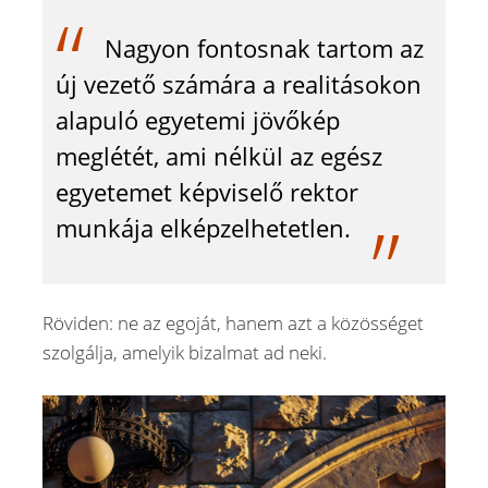
Nagyon fontosnak tartom az
új vezető számára a realitásokon
alapuló egyetemi jövőkép
meglétét, ami nélkül az egész
egyetemet képviselő rektor
munkája elképzelhetetlen.
Röviden: ne az egoját, hanem azt a közösséget
szolgálja, amelyik bizalmat ad neki.