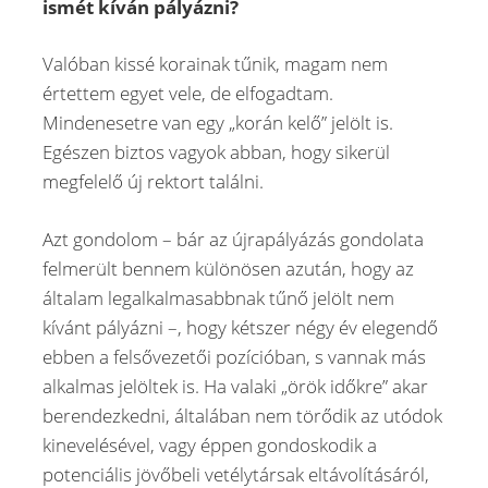
ismét kíván pályázni?
Valóban kissé korainak tűnik, magam nem
értettem egyet vele, de elfogadtam.
Mindenesetre van egy „korán kelő” jelölt is.
Egészen biztos vagyok abban, hogy sikerül
megfelelő új rektort találni.
Azt gondolom – bár az újrapályázás gondolata
felmerült bennem különösen azután, hogy az
általam legalkalmasabbnak tűnő jelölt nem
kívánt pályázni –, hogy kétszer négy év elegendő
ebben a felsővezetői pozícióban, s vannak más
alkalmas jelöltek is. Ha valaki „örök időkre” akar
berendezkedni, általában nem törődik az utódok
kinevelésével, vagy éppen gondoskodik a
potenciális jövőbeli vetélytársak eltávolításáról,