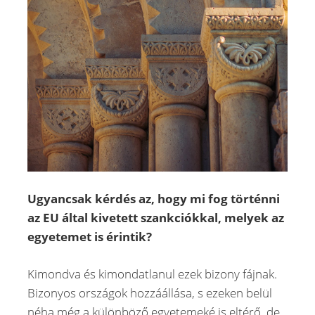
Ugyancsak kérdés az, hogy mi fog történni
az EU által kivetett szankciókkal, melyek az
egyetemet is érintik?
Kimondva és kimondatlanul ezek bizony fájnak.
Bizonyos országok hozzáállása, s ezeken belül
néha még a különböző egyetemeké is eltérő, de