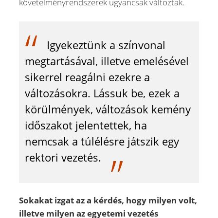
követelményrendszerek ugyancsak változtak.
Igyekeztünk a színvonal
megtartásával, illetve emelésével
sikerrel reagálni ezekre a
változásokra. Lássuk be, ezek a
körülmények, változások kemény
időszakot jelentettek, ha
nemcsak a túlélésre játszik egy
rektori vezetés.
Sokakat izgat az a kérdés, hogy milyen volt,
illetve milyen az egyetemi vezetés