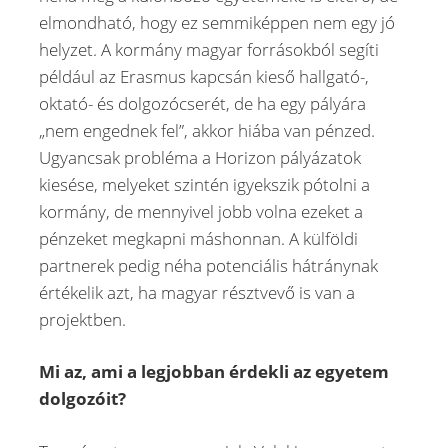
elmondható, hogy ez semmiképpen nem egy jó
helyzet. A kormány magyar forrásokból segíti
például az Erasmus kapcsán kieső hallgató-,
oktató- és dolgozócserét, de ha egy pályára
„nem engednek fel”, akkor hiába van pénzed.
Ugyancsak probléma a Horizon pályázatok
kiesése, melyeket szintén igyekszik pótolni a
kormány, de mennyivel jobb volna ezeket a
pénzeket megkapni máshonnan. A külföldi
partnerek pedig néha potenciális hátránynak
értékelik azt, ha magyar résztvevő is van a
projektben.
Mi az, ami a legjobban érdekli az egyetem
dolgozóit?