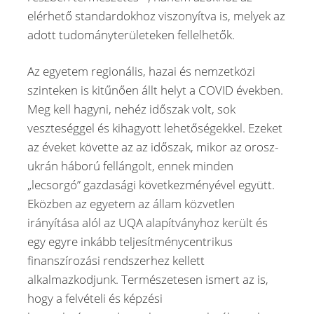
elérhető standardokhoz viszonyítva is, melyek az
adott tudományterületeken fellelhetők.
Az egyetem regionális, hazai és nemzetközi
szinteken is kitűnően állt helyt a COVID években.
Meg kell hagyni, nehéz időszak volt, sok
veszteséggel és kihagyott lehetőségekkel. Ezeket
az éveket követte az az időszak, mikor az orosz-
ukrán háború fellángolt, ennek minden
„lecsorgó” gazdasági következményével együtt.
Eközben az egyetem az állam közvetlen
irányítása alól az UQA alapítványhoz került és
egy egyre inkább teljesítménycentrikus
finanszírozási rendszerhez kellett
alkalmazkodjunk. Természetesen ismert az is,
hogy a felvételi és képzési