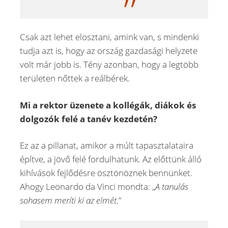
Csak azt lehet elosztani, amink van, s mindenki
tudja azt is, hogy az ország gazdasági helyzete
volt már jobb is. Tény azonban, hogy a legtöbb
területen nőttek a reálbérek.
Mi a rektor üzenete a kollégák, diákok és
dolgozók felé a tanév kezdetén?
Ez az a pillanat, amikor a múlt tapasztalataira
építve, a jövő felé fordulhatunk. Az előttünk álló
kihívások fejlődésre ösztönöznek bennünket.
Ahogy Leonardo da Vinci mondta: „
A tanulás
sohasem meríti ki az elmét.
”