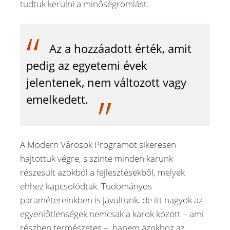
tudtuk kerülni a minőségromlást.
Az a hozzáadott érték, amit
pedig az egyetemi évek
jelentenek, nem változott vagy
emelkedett.
A Modern Városok Programot sikeresen
hajtottuk végre, s szinte minden karunk
részesült azokból a fejlesztésekből, melyek
ehhez kapcsolódtak. Tudományos
paramétereinkben is javultunk, de itt nagyok az
egyenlőtlenségek nemcsak a karok között – ami
részben természetes –, hanem azokhoz az