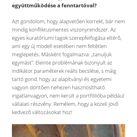
együttműködése a fenntartóval?
Azt gondolom, hogy alapvetően korrekt, bár nem
mindig konfliktusmentes viszonyrendszer. Az
egyes kuratóriumi tagok szerepfelfogása eltérő,
ami egy új modell esetében nem feltétlen
meglepetés. Másként fogalmazva: „tanuljuk
egymást”. Eleinte problémának bizonyult az
indikátor paraméterek reális becslése, s máig
tartó gond, hogy az alapítványi és egyetemi
vagyon döntően nehezen hasznosítható
ingatlanvagyon, nem került a portfólióba például
vállalati részvény. Remélem, hogy a közeli jövő
kedvező változásokat hoz!