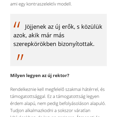
ami egy kontraszelektív modell.
Jöjjenek az új erők, s közülük
azok, akik már más
szerepkörökben bizonyítottak.
Milyen legyen az új rektor?
Rendelkeznie kell megfelelő szakmai hátérrel, és
támogatottsággal. Ez a támogatottság legyen
érdem alapú, nem pedig befolyásoláson alapuló.
Tudjon alkalmazkodni a sokszor váratlan