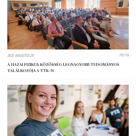
PTE TTK
2025. AUGUSZTUS 29.
A HAZAI FIZIKUS KÖZÖSSÉG LEGNAGYOBB TUDOMÁNYOS
TALÁLKOZÓJA A TTK-N