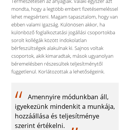
Természetesen az anyagiak. Valaki egyszer azt
mondta, hogy a legtöbb embert fizetésemeléssel
lehet megsérteni. Magam tapasztalom, hogy van
ebben valami igazság. Különösen akkor, ha
különböző foglalkoztatási jogállási csoportokba
sorolt kollégák között indokolatlan
bérfeszültségek alakulnak ki. Sajnos voltak
csoportok, akik kimaradtak, mások ugyanolyan
béremelésben részesültek teljesítménytől
függetlenül. Korlátozottak a lehetőségeink.
Amennyire módunkban áll,
igyekezünk mindenkit a munkája,
hozzáállása és teljesítménye
szerint értékelni.