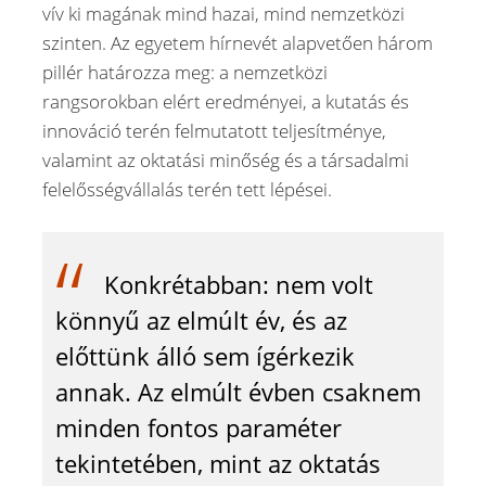
vív ki magának mind hazai, mind nemzetközi
szinten. Az egyetem hírnevét alapvetően három
pillér határozza meg: a nemzetközi
rangsorokban elért eredményei, a kutatás és
innováció terén felmutatott teljesítménye,
valamint az oktatási minőség és a társadalmi
felelősségvállalás terén tett lépései.
Konkrétabban: nem volt
könnyű az elmúlt év, és az
előttünk álló sem ígérkezik
annak. Az elmúlt évben csaknem
minden fontos paraméter
tekintetében, mint az oktatás