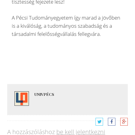
tisztesség fejezete lesz!
A Pécsi Tudományegyetem így marad a jövőben
is a kiválóság, a tudományos szabadság és a
társadalmi felelősségvállalás fellegvára.
UNIVPÉCS
A hozzászóláshoz
be kell jelentkezni