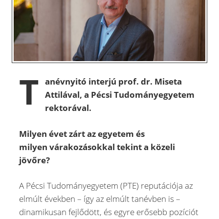
T
anévnyitó interjú prof. dr. Miseta
Attilával, a Pécsi Tudományegyetem
rektorával.
Milyen évet zárt az egyetem és
milyen várakozásokkal tekint a közeli
jövőre?
A Pécsi Tudományegyetem (PTE) reputációja az
elmúlt években – így az elmúlt tanévben is –
dinamikusan fejlődött, és egyre erősebb pozíciót