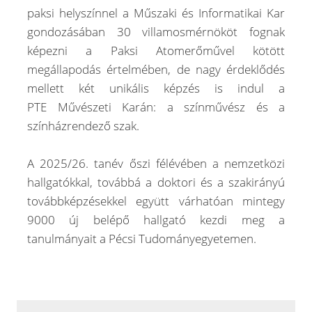
paksi helyszínnel a Műszaki és Informatikai Kar
gondozásában 30 villamosmérnököt fognak
képezni a Paksi Atomerőművel kötött
megállapodás értelmében, de nagy érdeklődés
mellett két unikális képzés is indul a
PTE Művészeti Karán: a színművész és a
színházrendező szak.
A 2025/26. tanév őszi félévében a nemzetközi
hallgatókkal, továbbá a doktori és a szakirányú
továbbképzésekkel együtt várhatóan mintegy
9000 új belépő hallgató kezdi meg a
tanulmányait a Pécsi Tudományegyetemen.