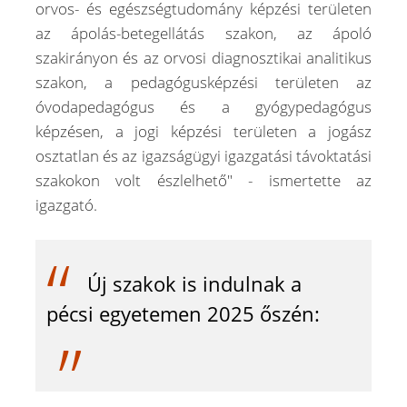
orvos- és egészségtudomány képzési területen
az ápolás-betegellátás szakon, az ápoló
szakirányon és az orvosi diagnosztikai analitikus
szakon, a pedagógusképzési területen az
óvodapedagógus és a gyógypedagógus
képzésen, a jogi képzési területen a jogász
osztatlan és az igazságügyi igazgatási távoktatási
szakokon volt észlelhető" - ismertette az
igazgató.
Új szakok is indulnak a
pécsi egyetemen 2025 őszén: