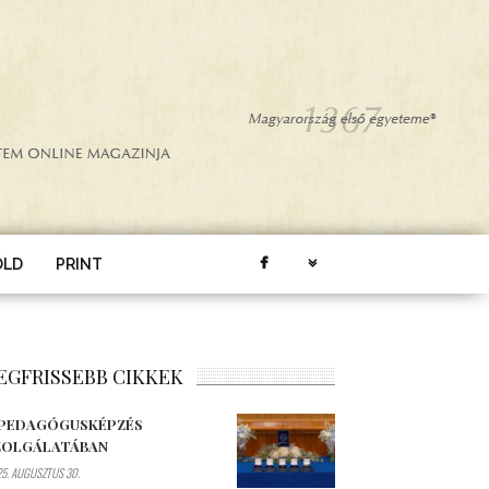
ÖLD
PRINT
EGFRISSEBB CIKKEK
 PEDAGÓGUSKÉPZÉS
ZOLGÁLATÁBAN
5. AUGUSZTUS 30.