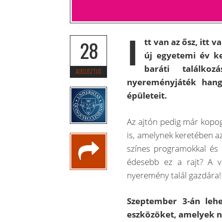
I
tt van az ősz, itt 
28
új egyetemi év kez
baráti találko
AUGUSZTUS
nyereményjáték hang
épületeit.
Az ajtón pedig már kopo
is, amelynek keretében 
színes programokkal és
édesebb ez a rajt? A 
nyeremény talál gazdára!
Szeptember 3-án leh
eszközöket, amelyek nél