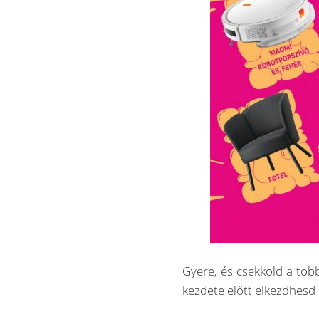
Gyere, és csekkold a tö
kezdete előtt elkezdhesd 