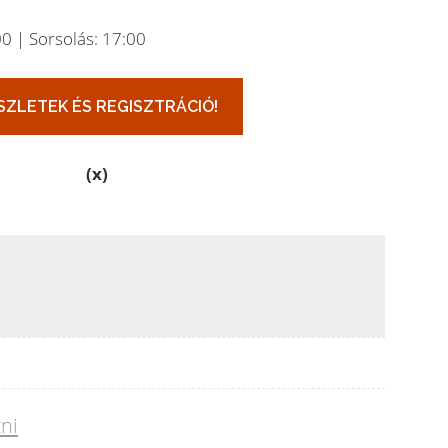
0 | Sorsolás: 17:00
(x)
zni