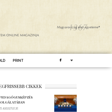
ÖLD
PRINT
EGFRISSEBB CIKKEK
 PEDAGÓGUSKÉPZÉS
ZOLGÁLATÁBAN
5. AUGUSZTUS 30.