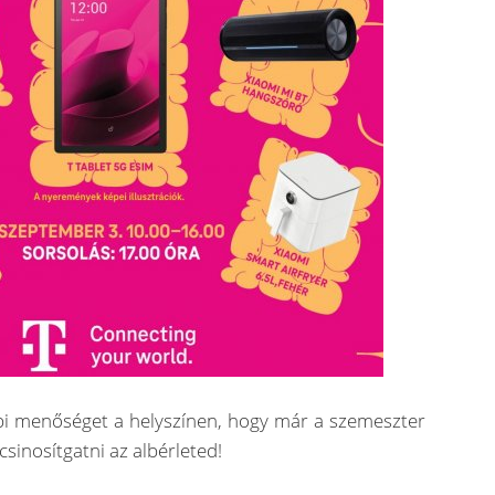
bbi menőséget a helyszínen, hogy már a szemeszter
csinosítgatni az albérleted!