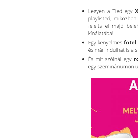
Legyen a Tied egy
X
playlisted, miközben
felejts el majd bel
kínálatába!
Egy kényelmes
fotel
és már indulhat is a
És mit szólnál egy
r
egy szemináriumon üls