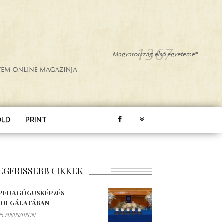
ÖLD
PRINT
EGFRISSEBB CIKKEK
 PEDAGÓGUSKÉPZÉS
ZOLGÁLATÁBAN
5. AUGUSZTUS 30.