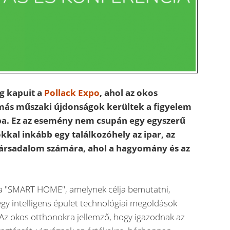
g kapuit a
Pollack Expo
, ahol az okos
más műszaki újdonságok kerültek a figyelem
a. Ez az esemény nem csupán egy egyszerű
kkal inkább egy találkozóhely az ipar, az
ársadalom számára, ahol a hagyomány és az
ja a "SMART HOME", amelynek célja bemutatni,
gy intelligens épület technológiai megoldások
 Az okos otthonokra jellemző, hogy igazodnak az