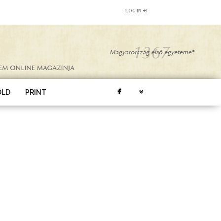
LOG IN
ÖLD
PRINT