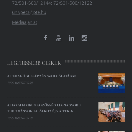
72/501-500/12144; 72/501-500/12122
univpecs@pte.hu
Médiaajánlat
LEGFRISSEBB CIKKEK
A PEDAGÓGUSKÉPZÉS SZOLGÁLATÁBAN
2025. AUGUSZTUS 30.
A HAZAI FIZIKUS KÖZÖSSÉG LEGNAGYOBB
TUDOMÁNYOS TALÁLKOZÓJA A TTK-N
2025. AUGUSZTUS 29.