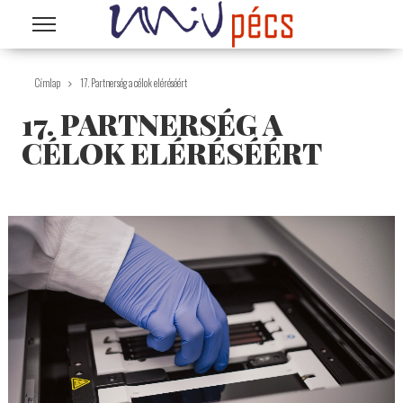
Ugrás a tartalomra
Címlap
17. Partnerség a célok eléréséért
17. PARTNERSÉG A
CÉLOK ELÉRÉSÉÉRT