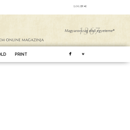
LOG IN
ÖLD
PRINT