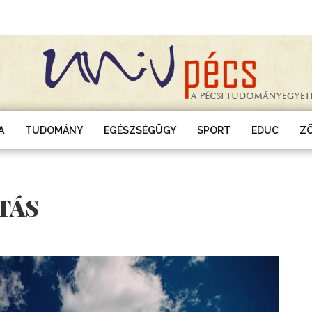
A
TUDOMÁNY
EGÉSZSÉGÜGY
SPORT
EDUC
Z
TÁS