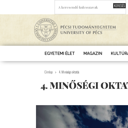
Ugrás a tartalomra
A KERESENDŐ KULCSSZAVAK
EGYETEMI ÉLET
MAGAZIN
KULTÚR
Címlap
4. Minőségi oktatás
4. MINŐSÉGI OKTA