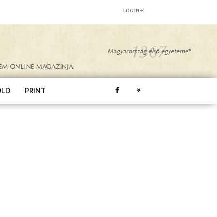
LOG IN
ÖLD
PRINT