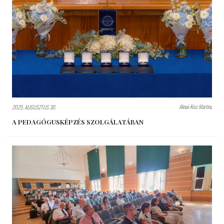
Aknai-Kiss Martina
2025. AUGUSZTUS 30.
A PEDAGÓGUSKÉPZÉS SZOLGÁLATÁBAN