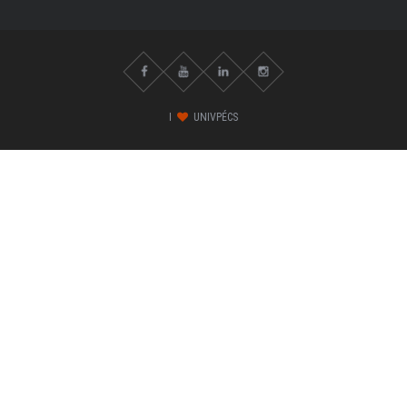
I
UNIVPÉCS