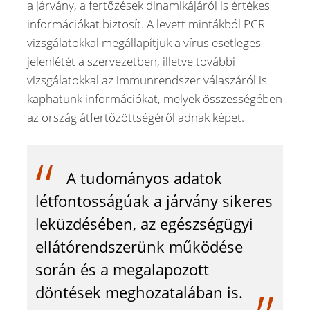
a járvány, a fertőzések dinamikájáról is értékes
információkat biztosít. A levett mintákból PCR
vizsgálatokkal megállapítjuk a vírus esetleges
jelenlétét a szervezetben, illetve további
vizsgálatokkal az immunrendszer válaszáról is
kaphatunk információkat, melyek összességében
az ország átfertőzöttségéről adnak képet.
A tudományos adatok
létfontosságúak a járvány sikeres
leküzdésében, az egészségügyi
ellátórendszerünk működése
során és a megalapozott
döntések meghozatalában is.