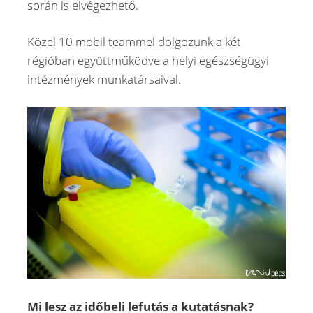
során is elvégezhető.
Közel 10 mobil teammel dolgozunk a két
régióban együttműködve a helyi egészségügyi
intézmények munkatársaival.
Mi lesz az időbeli lefutás a kutatásnak?