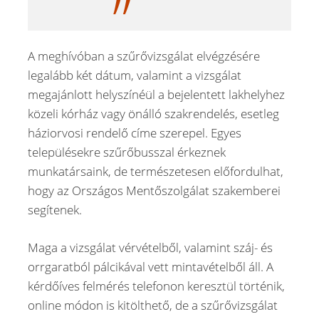
A meghívóban a szűrővizsgálat elvégzésére
legalább két dátum, valamint a vizsgálat
megajánlott helyszínéül a bejelentett lakhelyhez
közeli kórház vagy önálló szakrendelés, esetleg
háziorvosi rendelő címe szerepel. Egyes
településekre szűrőbusszal érkeznek
munkatársaink, de természetesen előfordulhat,
hogy az Országos Mentőszolgálat szakemberei
segítenek.
Maga a vizsgálat vérvételből, valamint száj- és
orrgaratból pálcikával vett mintavételből áll. A
kérdőíves felmérés telefonon keresztül történik,
online módon is kitölthető, de a szűrővizsgálat