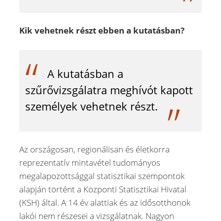
Kik vehetnek részt ebben a kutatásban?
A kutatásban a
szűrővizsgálatra meghívót kapott
személyek vehetnek részt.
Az országosan, regionálisan és életkorra
reprezentatív mintavétel tudományos
megalapozottsággal statisztikai szempontok
alapján történt a Központi Statisztikai Hivatal
(KSH) által. A 14 év alattiak és az idősotthonok
lakói nem részesei a vizsgálatnak. Nagyon