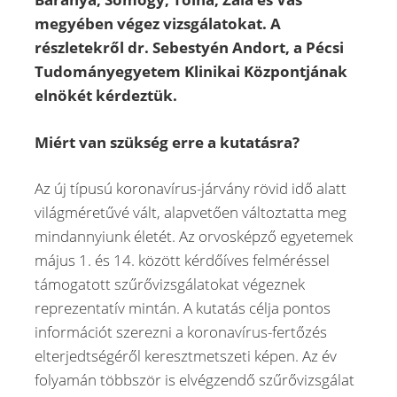
megyében végez vizsgálatokat. A
részletekről dr. Sebestyén Andort, a Pécsi
Tudományegyetem Klinikai Központjának
elnökét kérdeztük.
Miért van szükség erre a kutatásra?
Az új típusú koronavírus-járvány rövid idő alatt
világméretűvé vált, alapvetően változtatta meg
mindannyiunk életét. Az orvosképző egyetemek
május 1. és 14. között kérdőíves felméréssel
támogatott szűrővizsgálatokat végeznek
reprezentatív mintán. A kutatás célja pontos
információt szerezni a koronavírus-fertőzés
elterjedtségéről keresztmetszeti képen. Az év
folyamán többször is elvégzendő szűrővizsgálat