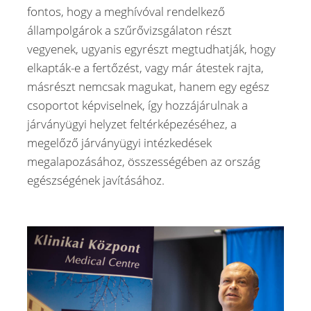
fontos, hogy a meghívóval rendelkező
állampolgárok a szűrővizsgálaton részt
vegyenek, ugyanis egyrészt megtudhatják, hogy
elkapták-e a fertőzést, vagy már átestek rajta,
másrészt nemcsak magukat, hanem egy egész
csoportot képviselnek, így hozzájárulnak a
járványügyi helyzet feltérképezéséhez, a
megelőző járványügyi intézkedések
megalapozásához, összességében az ország
egészségének javításához.