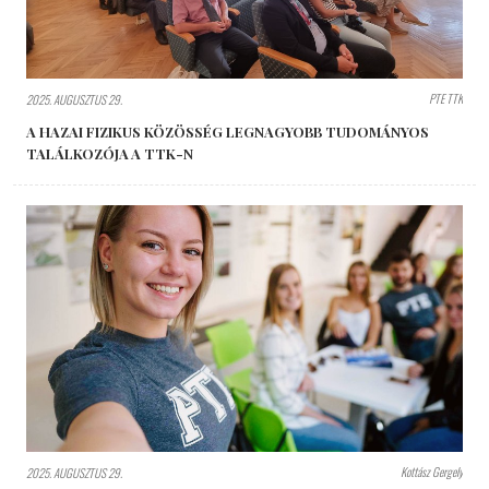
PTE TTK
2025. AUGUSZTUS 29.
A HAZAI FIZIKUS KÖZÖSSÉG LEGNAGYOBB TUDOMÁNYOS
TALÁLKOZÓJA A TTK-N
Kottász Gergely
2025. AUGUSZTUS 29.