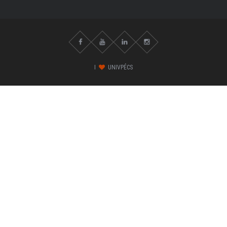
I
UNIVPÉCS