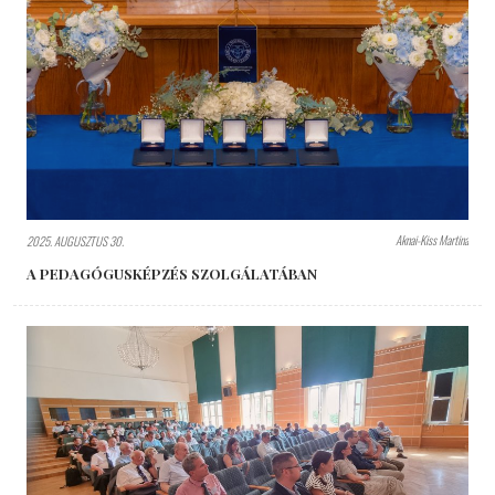
Aknai-Kiss Martina
2025. AUGUSZTUS 30.
A PEDAGÓGUSKÉPZÉS SZOLGÁLATÁBAN