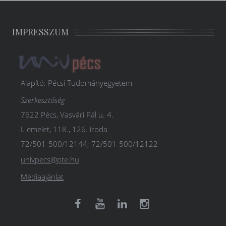
IMPRESSZUM
Alapító: Pécsi Tudományegyetem
Szerkesztőség
7622 Pécs, Vasvári Pál u. 4.
I. emelet, 118., 126. iroda
72/501-500/12144; 72/501-500/12122
univpecs@pte.hu
Médiaajánlat