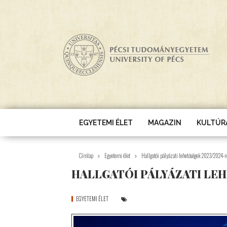
Ugrás a tartalomra
EGYETEMI ÉLET
MAGAZIN
KULTÚR
Címlap
Egyetemi élet
Hallgatói pályázati lehetőségek 2023/2024-r
HALLGATÓI PÁLYÁZATI LEH
EGYETEMI ÉLET