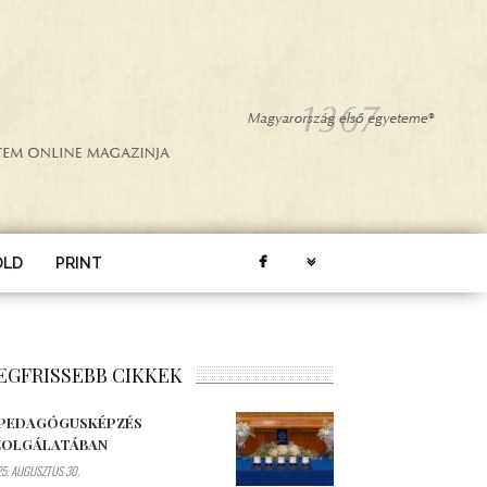
ÖLD
PRINT
EGFRISSEBB CIKKEK
 PEDAGÓGUSKÉPZÉS
ZOLGÁLATÁBAN
5. AUGUSZTUS 30.