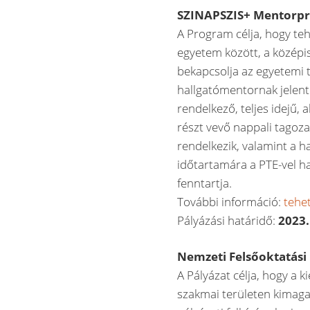
SZINAPSZIS+ Mentorpr
A Program célja, hogy te
egyetem között, a középi
bekapcsolja az egyetemi
hallgatómentornak jelent
rendelkező, teljes idejű,
részt vevő nappali tagoza
rendelkezik, valamint a h
időtartamára a PTE-vel ha
fenntartja.
További információ:
tehe
Pályázási határidő:
2023.
Nemzeti Felsőoktatási 
A Pályázat célja, hogy a 
szakmai területen kimaga