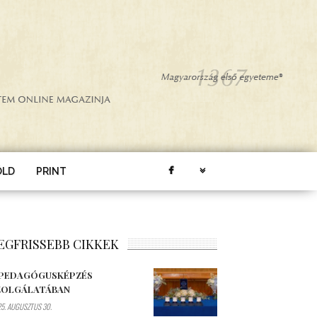
ÖLD
PRINT
EGFRISSEBB CIKKEK
 PEDAGÓGUSKÉPZÉS
ZOLGÁLATÁBAN
5. AUGUSZTUS 30.