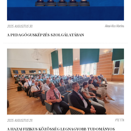
Aknai-Kiss Martina
2025. AUGUSZTUS 30.
A PEDAGÓGUSKÉPZÉS SZOLGÁLATÁBAN
PTE TTK
2025. AUGUSZTUS 29.
A HAZAI FIZIKUS KÖZÖSSÉG LEGNAGYOBB TUDOMÁNYOS