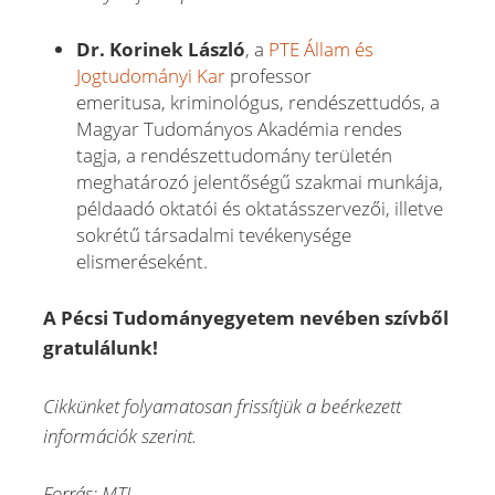
Dr. Korinek László
, a
PTE Állam és
Jogtudományi Kar
professor
emeritusa, kriminológus, rendészettudós, a
Magyar Tudományos Akadémia rendes
tagja, a rendészettudomány területén
meghatározó jelentőségű szakmai munkája,
példaadó oktatói és oktatásszervezői, illetve
sokrétű társadalmi tevékenysége
elismeréseként.
A Pécsi Tudományegyetem nevében szívből
gratulálunk!
Cikkünket folyamatosan frissítjük a beérkezett
információk szerint.
Forrás: MTI