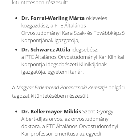
kitüntetésben részesült:
Dr. Forrai-Werling Márta
okleveles
közgazdász, a
PTE Általános
Orvostudományi Kara Szak- és Továbbképző
Központjának igazgatója,
Dr. Schwarcz Attila
idegsebész,
a PTE Általános Orvostudományi Kar Klinikai
Központja Idegsebészeti Klinikájának
igazgatója, egyetemi tanár.
A
Magyar Érdemrend Parancsnoki Keresztje
polgári
tagozat kitüntetésében részesült:
Dr. Kellermayer Miklós
Szent-Györgyi
Albert-díjas orvos, az orvostudomány
doktora, a PTE Általános Orvostudományi
Kar professor emeritusa az egyedi