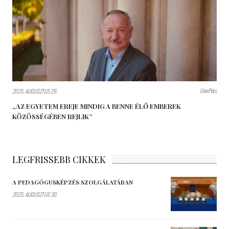
UnivPécs
2025. AUGUSZTUS 29.
„AZ EGYETEM EREJE MINDIG A BENNE ÉLŐ EMBEREK
KÖZÖSSÉGÉBEN REJLIK”
LEGFRISSEBB CIKKEK
A PEDAGÓGUSKÉPZÉS SZOLGÁLATÁBAN
2025. AUGUSZTUS 30.