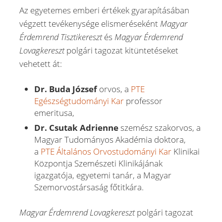
Az egyetemes emberi értékek gyarapításában
végzett tevékenysége elismeréseként
Magyar
Érdemrend Tisztikereszt
és
Magyar Érdemrend
Lovagkereszt
polgári tagozat kitüntetéseket
vehetett át:
Dr. Buda József
orvos, a
PTE
Egészségtudományi Kar
professor
emeritusa,
Dr. Csutak Adrienne
szemész szakorvos, a
Magyar Tudományos Akadémia doktora,
a
PTE Általános Orvostudományi Kar
Klinikai
Központja Szemészeti Klinikájának
igazgatója, egyetemi tanár, a Magyar
Szemorvostársaság főtitkára.
Magyar Érdemrend Lovagkereszt
polgári tagozat