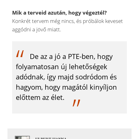
Mik a terveid azután, hogy végeztél?
Konkrét tervem még nincs, és próbálok keveset
aggódni a jövő miatt.
De az a jó a PTE-ben, hogy
folyamatosan új lehetőségek
adódnak, így majd sodródom és
hagyom, hogy magától kinyíljon
előttem az élet.
ULBERT HANNA