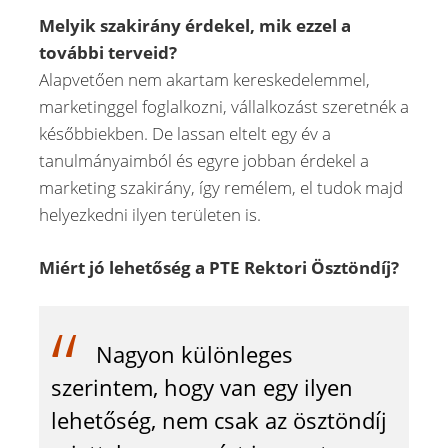
Melyik szakirány érdekel, mik ezzel a
további terveid?
Alapvetően nem akartam kereskedelemmel,
marketinggel foglalkozni, vállalkozást szeretnék a
későbbiekben. De lassan eltelt egy év a
tanulmányaimból és egyre jobban érdekel a
marketing szakirány, így remélem, el tudok majd
helyezkedni ilyen területen is.
Miért jó lehetőség a PTE Rektori Ösztöndíj?
Nagyon különleges
szerintem, hogy van egy ilyen
lehetőség, nem csak az ösztöndíj