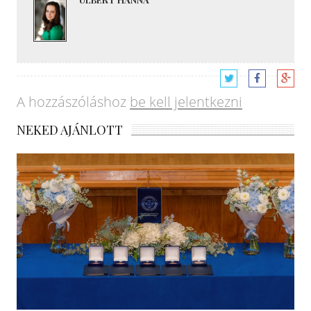
A hozzászóláshoz
be kell jelentkezni
NEKED AJÁNLOTT