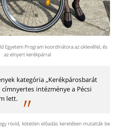
ld Egyetem Program koordinátora az oklevéllel, és
az elnyert kerékpárral
nyek kategória „Kerékpárosbarát
címnyertes intézménye a Pécsi
 lett.
egy rövid, kötetlen előadás keretében mutatták be