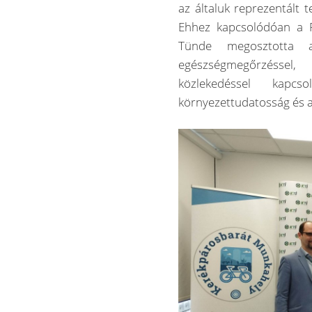
az általuk reprezentált 
Ehhez kapcsolódóan a 
Tünde megosztotta 
egészségmegőrzéssel,
közlekedéssel kapc
környezettudatosság és a