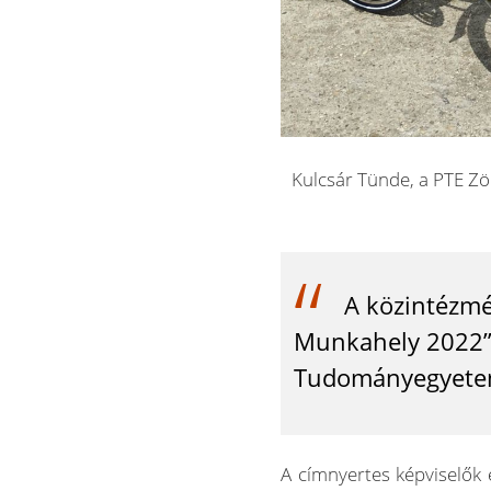
Kulcsár Tünde, a PTE Zö
A közintézmé
Munkahely 2022” 
Tudományegyetem
A címnyertes képviselők 