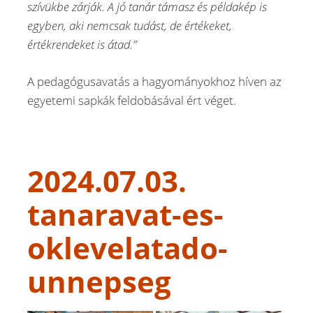
szívükbe zárják. A jó tanár támasz és példakép is
egyben, aki nemcsak tudást, de értékeket,
értékrendeket is átad.”
A pedagógusavatás a hagyományokhoz híven az
egyetemi sapkák feldobásával ért véget.
2024.07.03.
tanaravat-es-
oklevelatado-
unnepseg