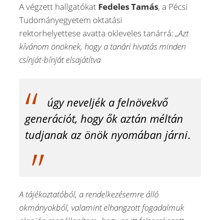
A végzett hallgatókat
Fedeles Tamás
, a Pécsi
Tudományegyetem oktatási
rektorhelyettese avatta okleveles tanárrá:
„Azt
kívánom önöknek, hogy a tanári hivatás minden
csínját-bínját elsajátítva
úgy neveljék a felnövekvő
generációt, hogy ők aztán méltán
tudjanak az önök nyomában járni
.
A tájékoztatóból, a rendelkezésemre álló
okmányokból, valamint elhangzott fogadalmuk