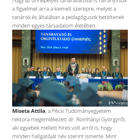
hogy az ünnepélyes tanáravatóval is ráirányítsuk
a figyelmet arra a kiemelt szerepre, melyet a
tanárok és általában a pedagógusok betöltenek
minden egyes társadalom életében.
Miseta Attila
, a Pécsi Tudományegyetem
rektora megemlékezett dr. Romhányi Györgyről,
aki egyebek mellett híres volt arról is, hogy
minden hallgatóját név szerint ismerte. Mint