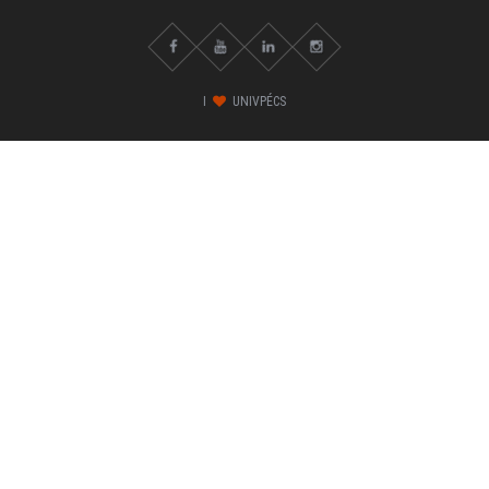
I
UNIVPÉCS