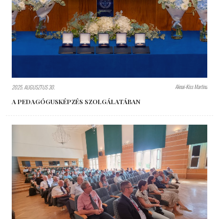
Aknai-Kiss Martina
2025. AUGUSZTUS 30.
A PEDAGÓGUSKÉPZÉS SZOLGÁLATÁBAN