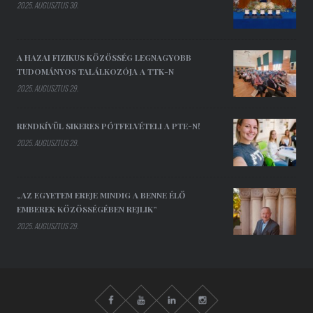
2025. AUGUSZTUS 30.
A HAZAI FIZIKUS KÖZÖSSÉG LEGNAGYOBB
TUDOMÁNYOS TALÁLKOZÓJA A TTK-N
2025. AUGUSZTUS 29.
RENDKÍVÜL SIKERES PÓTFELVÉTELI A PTE-N!
2025. AUGUSZTUS 29.
„AZ EGYETEM EREJE MINDIG A BENNE ÉLŐ
EMBEREK KÖZÖSSÉGÉBEN REJLIK”
2025. AUGUSZTUS 29.