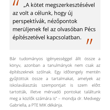
„A kötet megszerkesztésével
az volt a célunk, hogy új
perspektívák, nézőpontok
merüljenek fel az olvasóban Pécs
építészetével kapcsolatban.
Bár tudományos igényességgel állt össze a
könyv, azonban a tanulmányok nem csak az
építészeknek szólnak. Egy időtengely mentén
gyűjtöttük össze a tartalmakat, amelyek az
iskolaválasztás szempontjait is szem előtt
tartották, illetve mérvadó pontokat találtunk
meg a közlők számára is” – mondja dr. Medvegy
Gabriella, a PTE MIK dékánja.