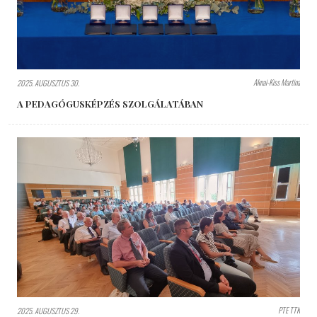
Aknai-Kiss Martina
2025. AUGUSZTUS 30.
A PEDAGÓGUSKÉPZÉS SZOLGÁLATÁBAN
PTE TTK
2025. AUGUSZTUS 29.