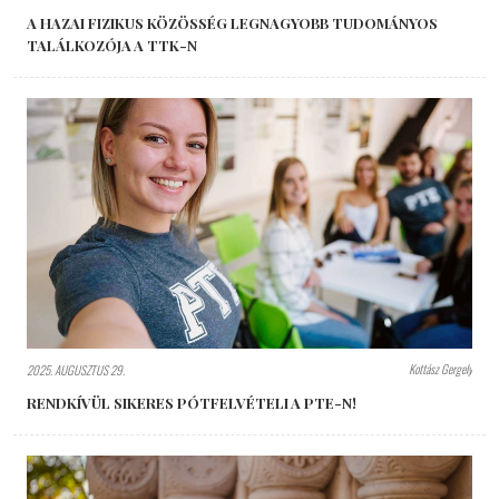
A HAZAI FIZIKUS KÖZÖSSÉG LEGNAGYOBB TUDOMÁNYOS
TALÁLKOZÓJA A TTK-N
Kottász Gergely
2025. AUGUSZTUS 29.
RENDKÍVÜL SIKERES PÓTFELVÉTELI A PTE-N!