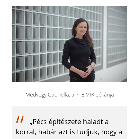
Medvegy Gabriella, a PTE MIK dékánja
„Pécs építészete haladt a
korral, habár azt is tudjuk, hogy a