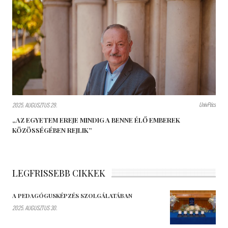
UnivPécs
2025. AUGUSZTUS 29.
„AZ EGYETEM EREJE MINDIG A BENNE ÉLŐ EMBEREK
KÖZÖSSÉGÉBEN REJLIK”
LEGFRISSEBB CIKKEK
A PEDAGÓGUSKÉPZÉS SZOLGÁLATÁBAN
2025. AUGUSZTUS 30.