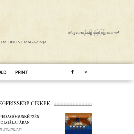
ÖLD
PRINT
EGFRISSEBB CIKKEK
 PEDAGÓGUSKÉPZÉS
ZOLGÁLATÁBAN
5. AUGUSZTUS 30.