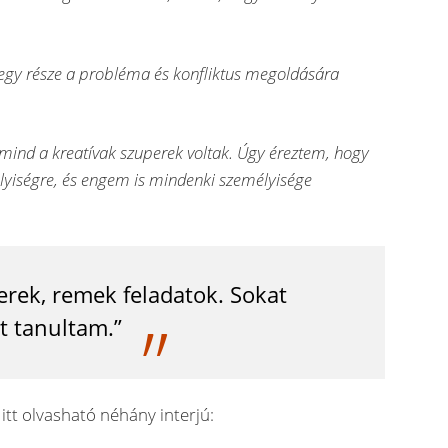
k egy része a probléma és konfliktus megoldására
 mind a kreatívak szuperek voltak. Úgy éreztem, hogy
lyiségre, és engem is mindenki személyisége
ek, remek feladatok. Sokat
t tanultam.”
itt olvasható néhány interjú: