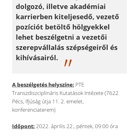
dolgozó, illetve akadémiai
karrierben kiteljesedő, vezető
pozíciót betöltő hölgyekkel
lehet beszélgetni a vezetői
szerepvállalás szépségeiről és
kihívásairól.
A beszélgetés helyszíne:
PTE
Transzdiszciplináris Kutatások Intézete (7622
Pécs, Ifjúság útja 11. 2. emelet,
konferenciaterem)
Időpont:
2022. április 22., péntek, 09:00 óra