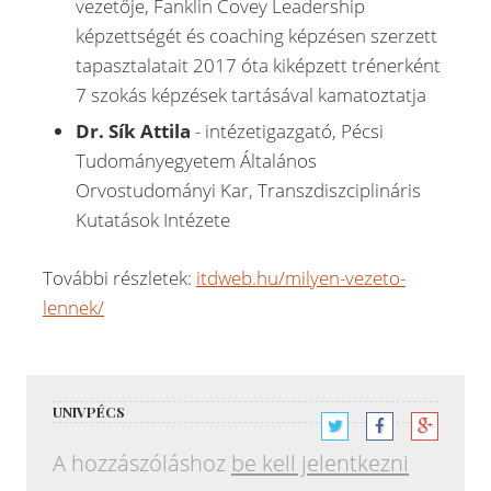
vezetője, Fanklin Covey Leadership
képzettségét és coaching képzésen szerzett
tapasztalatait 2017 óta kiképzett trénerként
7 szokás képzések tartásával kamatoztatja
Dr. Sík Attila
- intézetigazgató, Pécsi
Tudományegyetem Általános
Orvostudományi Kar, Transzdiszciplináris
Kutatások Intézete
További részletek:
itdweb.hu/milyen-vezeto-
lennek/
UNIVPÉCS
A hozzászóláshoz
be kell jelentkezni