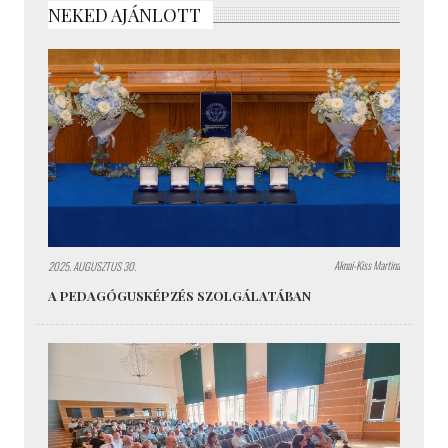
NEKED AJÁNLOTT
Aknai-Kiss Martina
2025. AUGUSZTUS 30.
A PEDAGÓGUSKÉPZÉS SZOLGÁLATÁBAN