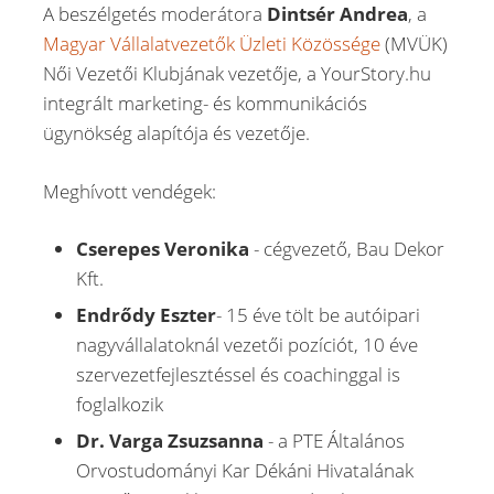
A beszélgetés moderátora
Dintsér Andrea
, a
Magyar Vállalatvezetők Üzleti Közössége
(MVÜK)
Női Vezetői Klubjának vezetője, a YourStory.hu
integrált marketing- és kommunikációs
ügynökség alapítója és vezetője.
Meghívott vendégek:
Cserepes Veronika
- cégvezető, Bau Dekor
Kft.
Endrődy Eszter
- 15 éve tölt be autóipari
nagyvállalatoknál vezetői pozíciót, 10 éve
szervezetfejlesztéssel és coachinggal is
foglalkozik
Dr. Varga Zsuzsanna
- a PTE Általános
Orvostudományi Kar Dékáni Hivatalának