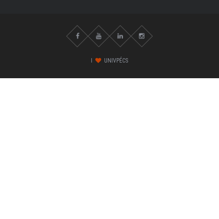
I
UNIVPÉCS