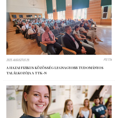
PTE TTK
2025. AUGUSZTUS 29.
A HAZAI FIZIKUS KÖZÖSSÉG LEGNAGYOBB TUDOMÁNYOS
TALÁLKOZÓJA A TTK-N