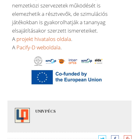
nemzetközi szervezetek működését is
elemezhetik a résztvevők, de szimulációs
játékokban is gyakorolhatják a tananyag
elsajátításakor szerzett ismereteiket.
A
projekt hivatalos oldala
.
A
Pacify-D weboldala
.
UNIVPÉCS