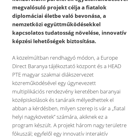
megvalósuló projekt célja a fiatalok
diplomáciai életbe való bevonása, a
nemzetközi együttműködésekkel
kapcsolatos tudatosság növelése, innovatív
képzési lehetőségek biztosítása.
A közelmúltban rendhagyó módon, a Europe
Direct Baranya tájékoztató központ és a HEAD
PTE magyar szakmai diákszervezet
közreműködésével egy úgynevezett
multiplikációs rendezvény keretében baranyai
középiskolások és tanáraik mélyedhettek el
abban a kérdésben, milyen szerep is vár a „fiatal
helyi nagykövetek” számára, akiknek ez a
program készült. A projekt három nagy területre
fókuszál; egyfelől egy innovatív interaktív