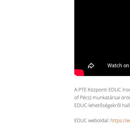
A PTE Központi EDUC Irodá
of Pécs) munkatársai örö
EDUC-lehetőségekről hall
EDUC weboldal:
https://e