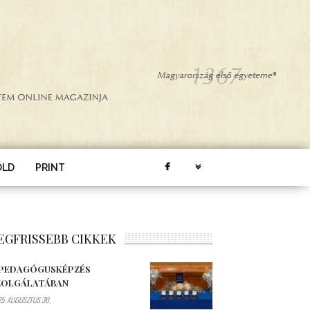
ÖLD
PRINT
EGFRISSEBB CIKKEK
 PEDAGÓGUSKÉPZÉS
ZOLGÁLATÁBAN
5. AUGUSZTUS 30.