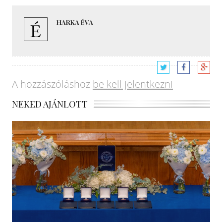
HARKA ÉVA
A hozzászóláshoz
be kell jelentkezni
NEKED AJÁNLOTT