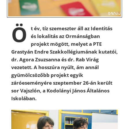
Ö
t év, tíz szemeszter áll az Identitás
és lokalitás az Ormánságban
projekt mögött, melyet a PTE
Grastyán Endre Szakkollégiumának kutatói,
dr. Agora Zsuzsanna és dr. Rab Virág
vezetett. A hosszúra nyúlt, ám annál
gyümölcsözőbb projekt egyik
záróeseményére szeptember 26-án került
sor Vajszlón, a Kodolányi János Általános
Iskolában.