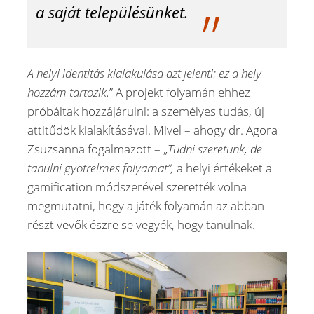
a saját településünket.
A helyi identitás kialakulása azt jelenti: ez a hely
hozzám tartozik.
” A projekt folyamán ehhez
próbáltak hozzájárulni: a személyes tudás, új
attitűdök kialakításával. Mivel – ahogy dr. Agora
Zsuzsanna fogalmazott – „
Tudni szeretünk, de
tanulni gyötrelmes folyamat”,
a helyi értékeket a
gamification módszerével szerették volna
megmutatni, hogy a játék folyamán az abban
részt vevők észre se vegyék, hogy tanulnak.