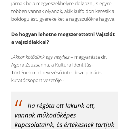
járnak be a megyeszékhelyre dolgozni, s egyre
többen vannak olyanok, akik külföldön keresik a
boldogulást, gyerekeiket a nagyszülőkre hagyva.
De hogyan lehetne megszerettetni Vajszlót
a vajszlóiakkal?
„Akkor kötődünk egy helyhez
– magyarázta dr.
Agora Zsuzsanna, a Kultúra Identitás-
Történelem elnevezésű interdiszciplináris
kutatócsoport vezetője -
ha régóta ott lakunk ott,
vannak működőképes
kapcsolataink, és értékesnek tartjuk