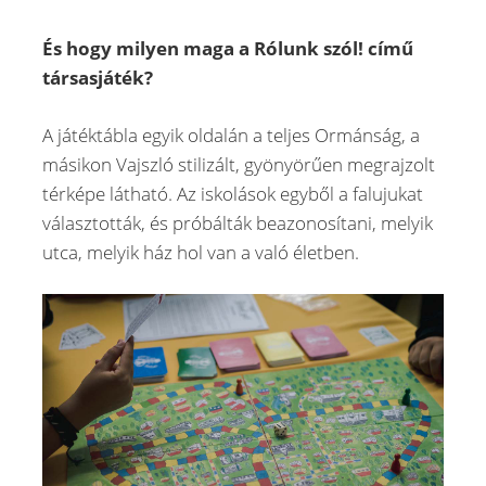
És hogy milyen maga a Rólunk szól! című
társasjáték?
A játéktábla egyik oldalán a teljes Ormánság, a
másikon Vajszló stilizált, gyönyörűen megrajzolt
térképe látható. Az iskolások egyből a falujukat
választották, és próbálták beazonosítani, melyik
utca, melyik ház hol van a való életben.