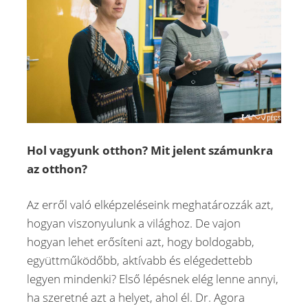
Hol vagyunk otthon? Mit jelent számunkra
az otthon?
Az erről való elképzeléseink meghatározzák azt,
hogyan viszonyulunk a világhoz. De vajon
hogyan lehet erősíteni azt, hogy boldogabb,
együttműködőbb, aktívabb és elégedettebb
legyen mindenki? Első lépésnek elég lenne annyi,
ha szeretné azt a helyet, ahol él. Dr. Agora