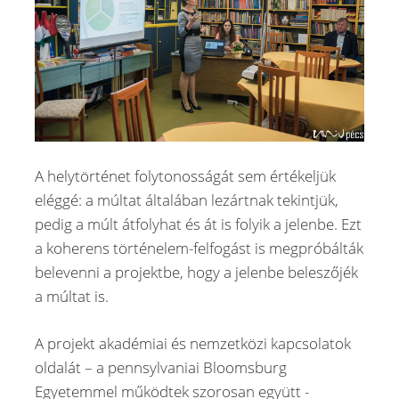
A helytörténet folytonosságát sem értékeljük
eléggé: a múltat általában lezártnak tekintjük,
pedig a múlt átfolyhat és át is folyik a jelenbe. Ezt
a koherens történelem-felfogást is megpróbálták
belevenni a projektbe, hogy a jelenbe beleszőjék
a múltat is.
A projekt akadémiai és nemzetközi kapcsolatok
oldalát – a pennsylvaniai Bloomsburg
Egyetemmel működtek szorosan együtt -