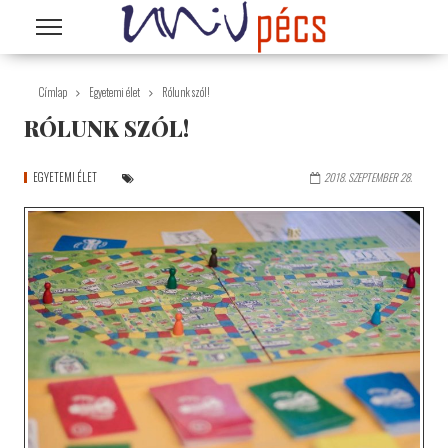
Ugrás a tartalomra
Címlap
Egyetemi élet
Rólunk szól!
RÓLUNK SZÓL!
EGYETEMI ÉLET
2018. SZEPTEMBER 28.