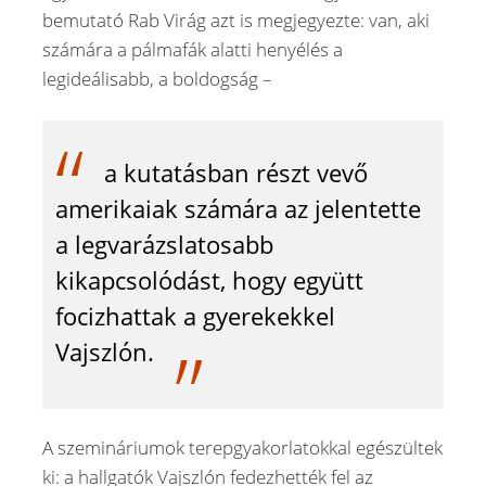
bemutató Rab Virág azt is megjegyezte: van, aki
számára a pálmafák alatti henyélés a
legideálisabb, a boldogság –
a kutatásban részt vevő
amerikaiak számára az jelentette
a legvarázslatosabb
kikapcsolódást, hogy együtt
focizhattak a gyerekekkel
Vajszlón.
A szemináriumok terepgyakorlatokkal egészültek
ki: a hallgatók Vajszlón fedezhették fel az