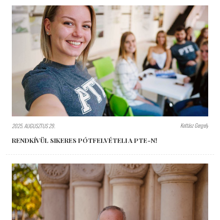
Kottász Gergely
2025. AUGUSZTUS 29.
RENDKÍVÜL SIKERES PÓTFELVÉTELI A PTE-N!