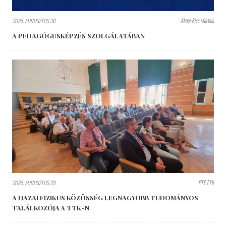
Aknai-Kiss Martina
2025. AUGUSZTUS 30.
A PEDAGÓGUSKÉPZÉS SZOLGÁLATÁBAN
PTE TTK
2025. AUGUSZTUS 29.
A HAZAI FIZIKUS KÖZÖSSÉG LEGNAGYOBB TUDOMÁNYOS
TALÁLKOZÓJA A TTK-N