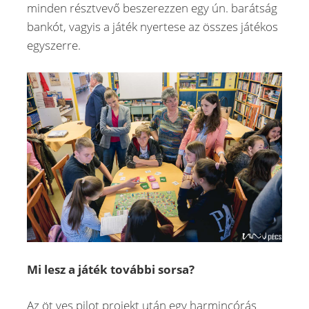
minden résztvevő beszerezzen egy ún. barátság
bankót, vagyis a játék nyertese az összes játékos
egyszerre.
Mi lesz a játék további sorsa?
Az öt ves pilot projekt után egy harmincórás