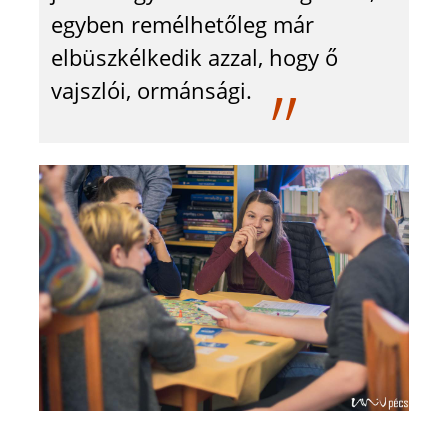
egyben remélhetőleg már
elbüszkélkedik azzal, hogy ő
vajszlói, ormánsági.