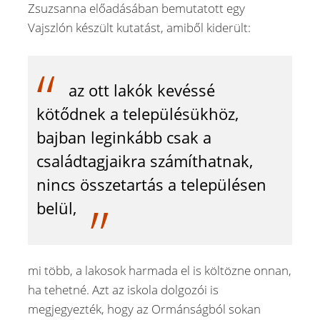
Zsuzsanna előadásában bemutatott egy
Vajszlón készült kutatást, amiből kiderült:
az ott lakók kevéssé
kötődnek a településükhöz,
bajban leginkább csak a
családtagjaikra számíthatnak,
nincs összetartás a településen
belül,
mi több, a lakosok harmada el is költözne onnan,
ha tehetné. Azt az iskola dolgozói is
megjegyezték, hogy az Ormánságból sokan