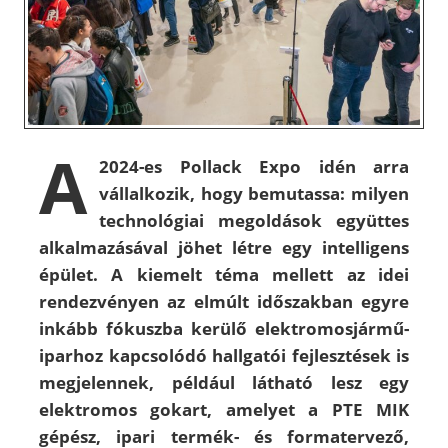
A
2024-es Pollack Expo idén arra
vállalkozik, hogy bemutassa: milyen
technológiai megoldások együttes
alkalmazásával jöhet létre egy intelligens
épület. A kiemelt téma mellett az idei
rendezvényen az elmúlt időszakban egyre
inkább fókuszba kerülő elektromosjármű-
iparhoz kapcsolódó hallgatói fejlesztések is
megjelennek, például látható lesz egy
elektromos gokart, amelyet a PTE MIK
gépész, ipari termék- és formatervező,