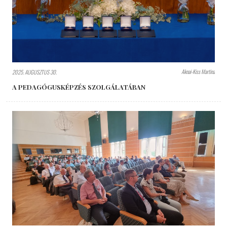
Aknai-Kiss Martina
2025. AUGUSZTUS 30.
A PEDAGÓGUSKÉPZÉS SZOLGÁLATÁBAN