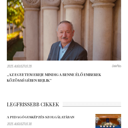
UnivPécs
2025. AUGUSZTUS 29.
„AZ EGYETEM EREJE MINDIG A BENNE ÉLŐ EMBEREK
KÖZÖSSÉGÉBEN REJLIK”
LEGFRISSEBB CIKKEK
A PEDAGÓGUSKÉPZÉS SZOLGÁLATÁBAN
2025. AUGUSZTUS 30.