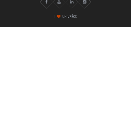
I
UNIVPÉCS