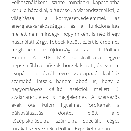
Felhasználóként szinte mindenki kapcsolatba
kerül a házakkal, a fűtéssel, a vízrendszerekkel, a
világítással, a környezetvédelemmel, az
energiatakarékossággal, és a funkcionalitás
mellett nem mindegy, hogy miként is néz ki egy
használati tárgy. Többek között ezért is érdemes
megismerni az újdonságokat az idei Pollack
Expon. A PTE MIK szakkiállítása egyre
népszerűbb a műszaki börzék között, és ez nem
csupán az évről évre gyarapodó kiállítók
számából látszik, hanem abból is, hogy a
hagyományos kiállítói szekciók mellett új
szakmaterületek is megjelennek. A szervezők
évek óta külön figyelmet fordítanak a
pályaválasztási döntés előtt álló
középiskolásokra, számukra speciális céges
túrákat szerveznek a Pollack Expo két napján
.