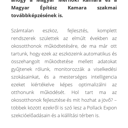
Magyar Építész Kamara szakmai
továbbképzésének is.
Számtalan eszköz, fejlesztés, komplett
rendszerek születtek az elmúlt években az
okosotthonok működtetésére, de ma már ott
tartunk, hogy ezek az eszközeink automatikus és
összehangolt működtetése mellett adatokat
gyűjtenek rólunk, monitorozzák a viselkedési
szokásainkat, és a mesterséges intelligencia
ezeket kiértékelve képes optimalizálni az
otthonunk működését. Hol tart ma az
okosotthonok fejlesztése és mit hozhat a jövő? –
többek között ezekről is szó lesz a Pollack Expon
szekcióelőadásain és a kiállítási térben is.