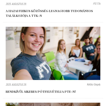
PTE TTK
2025. AUGUSZTUS 29.
A HAZAI FIZIKUS KÖZÖSSÉG LEGNAGYOBB TUDOMÁNYOS
TALÁLKOZÓJA A TTK-N
Kottász Gergely
2025. AUGUSZTUS 29.
RENDKÍVÜL SIKERES PÓTFELVÉTELI A PTE-N!