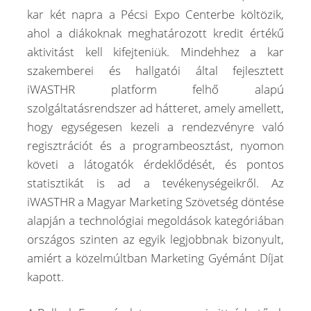
kar két napra a Pécsi Expo Centerbe költözik,
ahol a diákoknak meghatározott kredit értékű
aktivitást kell kifejteniük. Mindehhez a kar
szakemberei és hallgatói által fejlesztett
iWASTHR platform felhő alapú
szolgáltatásrendszer ad hátteret, amely amellett,
hogy egységesen kezeli a rendezvényre való
regisztrációt és a programbeosztást, nyomon
követi a látogatók érdeklődését, és pontos
statisztikát is ad a tevékenységeikről. Az
iWASTHR a Magyar Marketing Szövetség döntése
alapján a technológiai megoldások kategóriában
országos szinten az egyik legjobbnak bizonyult,
amiért a közelmúltban Marketing Gyémánt Díjat
kapott.