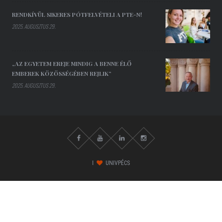
RENDKÍVÜL SIKERES PÓTFELVÉTELI A PTE-N!
2025. AUGUSZTUS 29.
„AZ EGYETEM EREJE MINDIG A BENNE ÉLŐ
EMBEREK KÖZÖSSÉGÉBEN REJLIK”
2025. AUGUSZTUS 29.
I
UNIVPÉCS