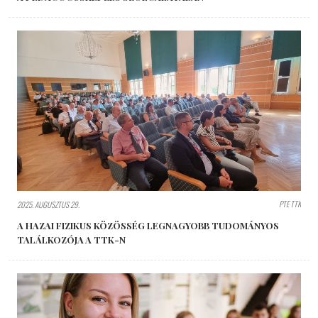
PTE TTK
2025. AUGUSZTUS 29.
A HAZAI FIZIKUS KÖZÖSSÉG LEGNAGYOBB TUDOMÁNYOS
TALÁLKOZÓJA A TTK-N