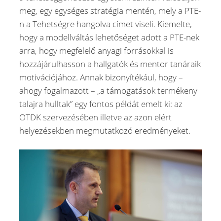
meg, egy egységes stratégia mentén, mely a PTE-
n a Tehetségre hangolva címet viseli. Kiemelte,
hogy a modellváltás lehetőséget adott a PTE-nek
arra, hogy megfelelő anyagi forrásokkal is
hozzájárulhasson a hallgatók és mentor tanáraik
motivációjához. Annak bizonyítékául, hogy –
ahogy fogalmazott – „a támogatások termékeny
talajra hulltak” egy fontos példát emelt ki: az
OTDK szervezésében illetve az azon elért
helyezésekben megmutatkozó eredményeket.