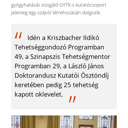
gyógyhatását vizsgáló GYTK-s kutatócsoport
jelenleg egy szájvíz létrehozásán dolgozik.
Idén a Kriszbacher Ildikó
Tehetséggondozó Programban
49, a Szinapszis Tehetségmentor
Programban 29, a László János
Doktorandusz Kutatói Ösztöndíj
keretében pedig 25 tehetség
kapott oklevelet.