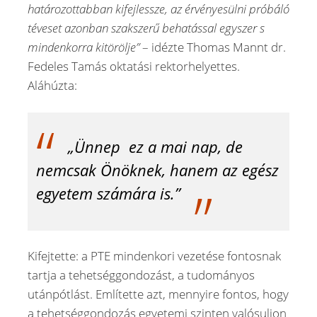
határozottabban kifejlessze, az érvényesülni próbáló
téveset azonban szakszerű behatással egyszer s
mindenkorra kitörölje”
– idézte Thomas Mannt dr.
Fedeles Tamás oktatási rektorhelyettes.
Aláhúzta:
„Ünnep ez a mai nap, de
nemcsak Önöknek, hanem az egész
egyetem számára is.”
Kifejtette: a PTE mindenkori vezetése fontosnak
tartja a tehetséggondozást, a tudományos
utánpótlást. Említette azt, mennyire fontos, hogy
a tehetséggondozás egyetemi szinten valósuljon