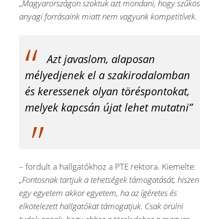
„
Magyarországon szoktuk azt mondani, hogy szűkös
anyagi forrásaink miatt nem vagyunk kompetitívek.
Azt javaslom, alaposan
mélyedjenek el a szakirodalomban
és keressenek olyan töréspontokat,
melyek kapcsán újat lehet mutatni”
– fordult a hallgatókhoz a PTE rektora. Kiemelte:
„Fontosnak tartjuk a tehetségek támogatását, hiszen
egy egyetem akkor egyetem, ha az ígéretes és
elkötelezett hallgatókat támogatjuk. Csak örülni