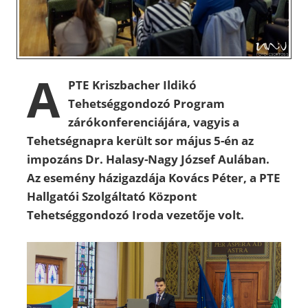
A
PTE Kriszbacher Ildikó
Tehetséggondozó Program
zárókonferenciájára, vagyis a
Tehetségnapra került sor május 5-én az
impozáns Dr. Halasy-Nagy József Aulában.
Az esemény házigazdája Kovács Péter, a PTE
Hallgatói Szolgáltató Központ
Tehetséggondozó Iroda vezetője volt.