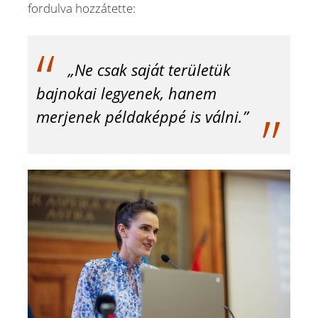
fordulva hozzátette:
„Ne csak saját területük
bajnokai legyenek, hanem
merjenek példaképpé is válni.”