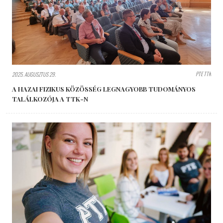
PTE TTK
2025. AUGUSZTUS 29.
A HAZAI FIZIKUS KÖZÖSSÉG LEGNAGYOBB TUDOMÁNYOS
TALÁLKOZÓJA A TTK-N