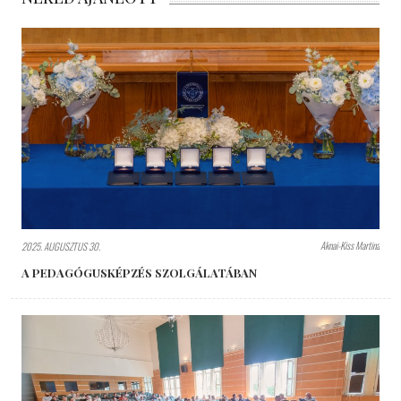
Aknai-Kiss Martina
2025. AUGUSZTUS 30.
A PEDAGÓGUSKÉPZÉS SZOLGÁLATÁBAN