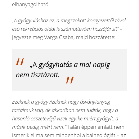
elhanyagolható.
„A gyógyuláshoz ez, a megszokott környezettől távol
eső rekreációs oldal is számottevően hozzájárult”
–
jegyezte meg Varga Csaba, majd hozzátette:
„A
gyógyhatás a mai napig
nem tisztázott.
Ezeknek a gyógyvizeknek nagy ásványianyag
tartalmuk van, de akkoriban nem tudták, hogy a
hasonló összetevőjű vizek egyike miért gyógyít, a
másik pedig miért nem.”
Talán éppen emiatt nem
ismerik el ma sem mindenhol a balneológiát – az