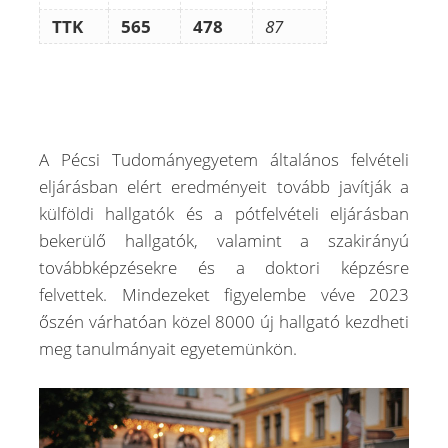
TTK
565
478
87
A Pécsi Tudományegyetem általános felvételi
eljárásban elért eredményeit tovább javítják a
külföldi hallgatók és a pótfelvételi eljárásban
bekerülő hallgatók, valamint a szakirányú
továbbképzésekre és a doktori képzésre
felvettek. Mindezeket figyelembe véve 2023
őszén várhatóan közel 8000 új hallgató kezdheti
meg tanulmányait egyetemünkön.