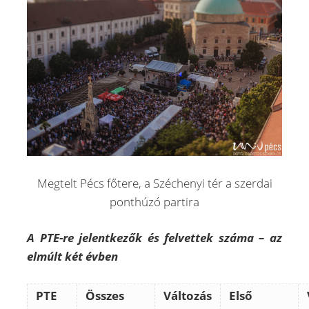
Megtelt Pécs főtere, a Széchenyi tér a szerdai
ponthúzó partira
A PTE-re jelentkezők és felvettek száma – az
elmúlt két évben
PTE
Összes
Változás
Első