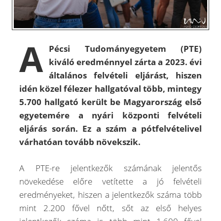
A
Pécsi Tudományegyetem (PTE)
kiváló eredménnyel zárta a 2023. évi
általános felvételi eljárást, hiszen
idén közel félezer hallgatóval több, mintegy
5.700 hallgató került be Magyarország első
egyetemére a nyári központi felvételi
eljárás során. Ez a szám a pótfelvételivel
várhatóan tovább növekszik.
A PTE-re jelentkezők számának jelentős
növekedése előre vetítette a jó felvételi
eredményeket, hiszen a jelentkezők száma több
mint 2.200 fővel nőtt, sőt az első helyes