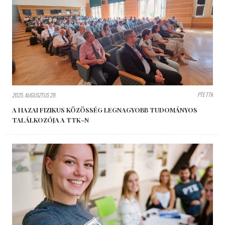
PTE TTK
2025. AUGUSZTUS 29.
A HAZAI FIZIKUS KÖZÖSSÉG LEGNAGYOBB TUDOMÁNYOS
TALÁLKOZÓJA A TTK-N