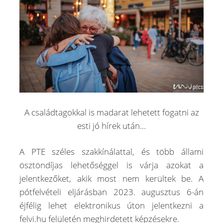
A családtagokkal is madarat lehetett fogatni az
esti jó hírek után...
A PTE széles szakkínálattal, és több állami
ösztöndíjas lehetőséggel is várja azokat a
jelentkezőket, akik most nem kerültek be. A
pótfelvételi eljárásban 2023. augusztus 6-án
éjfélig lehet elektronikus úton jelentkezni a
felvi.hu felületén meghirdetett képzésekre.