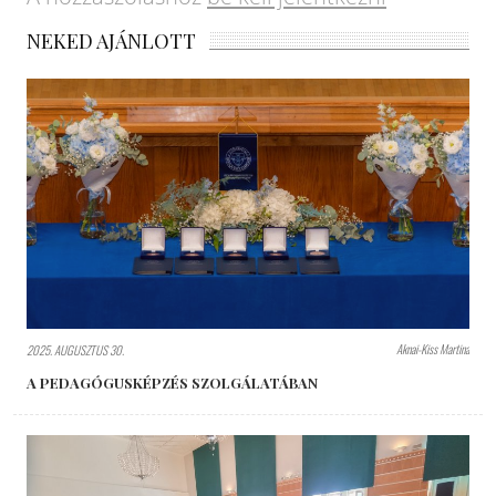
NEKED AJÁNLOTT
Aknai-Kiss Martina
2025. AUGUSZTUS 30.
A PEDAGÓGUSKÉPZÉS SZOLGÁLATÁBAN