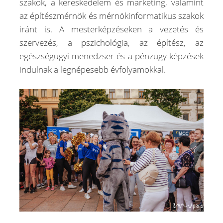
szakok, a kereskedelem és marketing, valamint
az építészmérnök és mérnökinformatikus szakok
iránt is. A mesterképzéseken a vezetés és
szervezés, a pszichológia, az építész, az
egészségügyi menedzser és a pénzügy képzések
indulnak a legnépesebb évfolyamokkal.