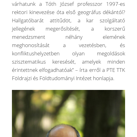
várhatunk a Tóth József professzor 1997-es
rektori kinevezése óta első geográfus dékántól?
Hallgatóbarát attitűdöt, a kar szolgáltató
jellegének megerősítését, a korszerű
menedzsment néhány elemének
meghonosítását a vezetésben, és
konfliktushelyzetben olyan megoldások
szisztematikus keresését, amelyek minden
érintettnek elfogadhatóak” – írta erről a PTE TTK
Földrajzi és Földtudományi Intézet honlapja.