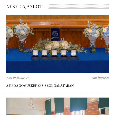
NEKED AJÁNLOTT
Aknai-Kiss Martina
2025. AUGUSZTUS 30.
A PEDAGÓGUSKÉPZÉS SZOLGÁLATÁBAN