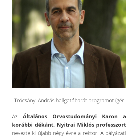
Trócsányi András hallgatóbarát programot ígér
Az
Általános Orvostudományi Karon a
korábbi dékánt, Nyitrai Miklós professzort
nevezte ki újabb négy évre a rektor. A pályázati