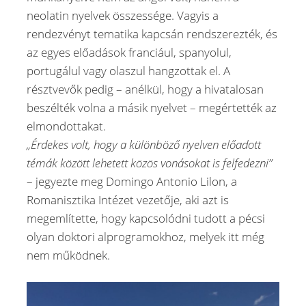
neolatin nyelvek összessége. Vagyis a
rendezvényt tematika kapcsán rendszerezték, és
az egyes előadások franciául, spanyolul,
portugálul vagy olaszul hangzottak el. A
résztvevők pedig – anélkül, hogy a hivatalosan
beszélték volna a másik nyelvet – megértették az
elmondottakat.
„Érdekes volt, hogy a különböző nyelven előadott
témák között lehetett közös vonásokat is felfedezni”
– jegyezte meg Domingo Antonio Lilon, a
Romanisztika Intézet vezetője, aki azt is
megemlítette, hogy kapcsolódni tudott a pécsi
olyan doktori alprogramokhoz, melyek itt még
nem működnek.