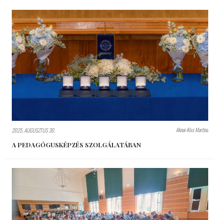
Aknai-Kiss Martina
2025. AUGUSZTUS 30.
A PEDAGÓGUSKÉPZÉS SZOLGÁLATÁBAN