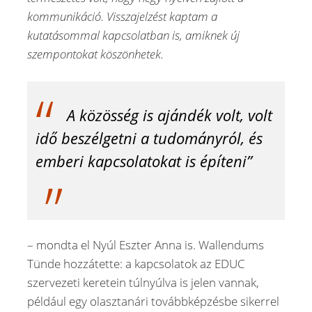
kommunikáció. Visszajelzést kaptam a
kutatásommal kapcsolatban is, amiknek új
szempontokat köszönhetek.
A közösség is ajándék volt, volt
idő beszélgetni a tudományról, és
emberi kapcsolatokat is építeni”
– mondta el Nyúl Eszter Anna is. Wallendums
Tünde hozzátette: a kapcsolatok az EDUC
szervezeti keretein túlnyúlva is jelen vannak,
például egy olasztanári továbbképzésbe sikerrel