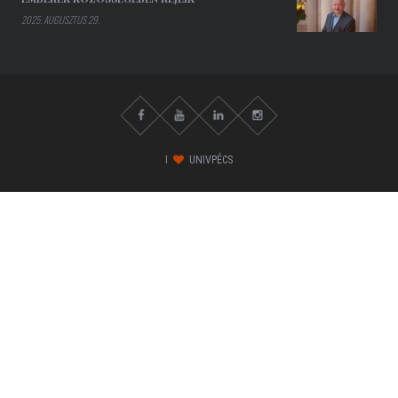
2025. AUGUSZTUS 29.
I
UNIVPÉCS