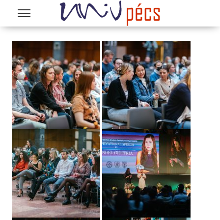
Ugrás a tartalomra