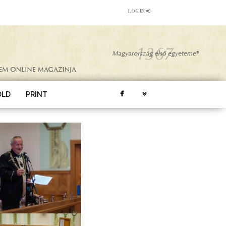
LOG IN
ÖLD
PRINT