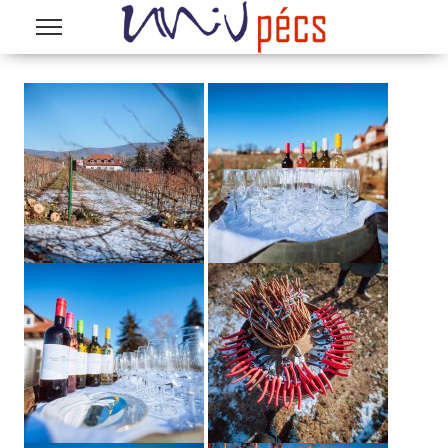
Ugrás a tartalomra