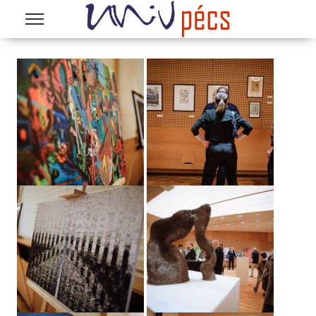
Ugrás a tartalomra