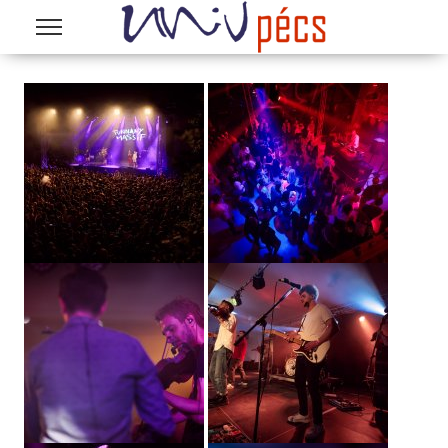
Ugrás a tartalomra