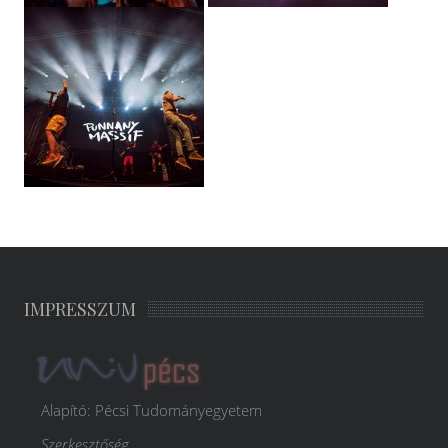
IMPRESSZUM
Alapító: Pécsi Tudományegyetem
Szerkesztőség