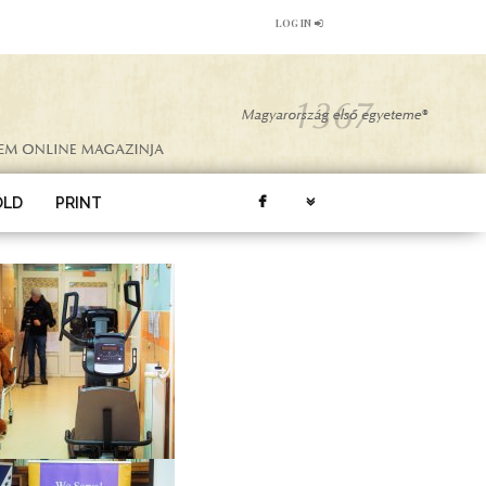
LOG IN
ÖLD
PRINT