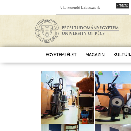
Ugrás a tartalomra
A KERESENDŐ KULCSSZAVAK
EGYETEMI ÉLET
MAGAZIN
KULTÚR