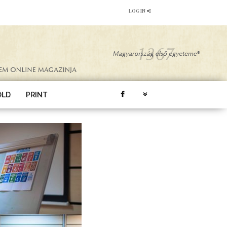
LOG IN
ÖLD
PRINT