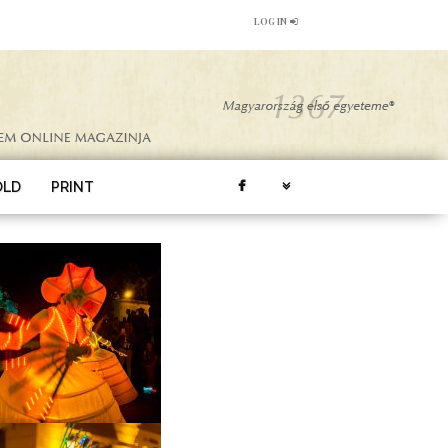
LOG IN
ÖLD
PRINT