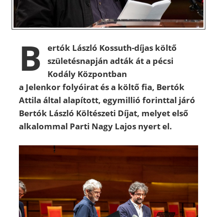
B
ertók László Kossuth-díjas költő
születésnapján adták át a pécsi
Kodály Központban
a Jelenkor folyóirat és a költő fia, Bertók
Attila által alapított, egymillió forinttal járó
Bertók László Költészeti Díjat, melyet első
alkalommal Parti Nagy Lajos nyert el.