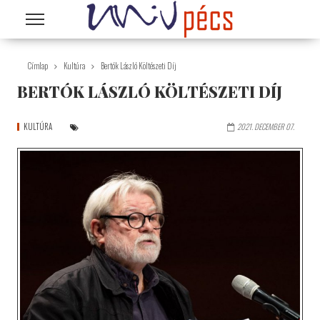
Ugrás a tartalomra
Címlap
Kultúra
Bertók László Költészeti Díj
BERTÓK LÁSZLÓ KÖLTÉSZETI DÍJ
KULTÚRA
2021. DECEMBER 07.