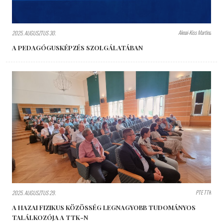
Aknai-Kiss Martina
2025. AUGUSZTUS 30.
A PEDAGÓGUSKÉPZÉS SZOLGÁLATÁBAN
PTE TTK
2025. AUGUSZTUS 29.
A HAZAI FIZIKUS KÖZÖSSÉG LEGNAGYOBB TUDOMÁNYOS
TALÁLKOZÓJA A TTK-N