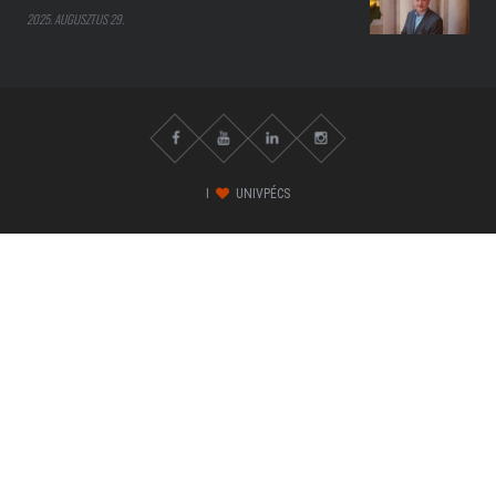
2025. AUGUSZTUS 29.
I
UNIVPÉCS