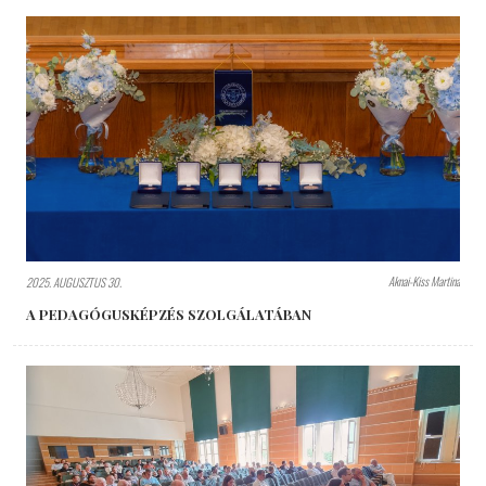
Aknai-Kiss Martina
2025. AUGUSZTUS 30.
A PEDAGÓGUSKÉPZÉS SZOLGÁLATÁBAN