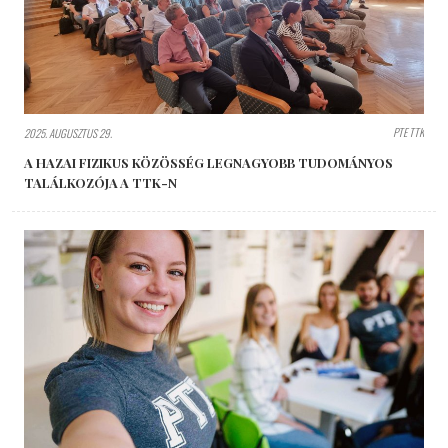
PTE TTK
2025. AUGUSZTUS 29.
A HAZAI FIZIKUS KÖZÖSSÉG LEGNAGYOBB TUDOMÁNYOS
TALÁLKOZÓJA A TTK-N