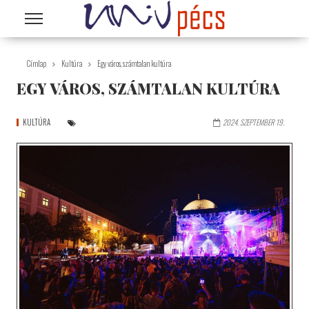
Ugrás a tartalomra
Címlap
Kultúra
Egy város, számtalan kultúra
EGY VÁROS, SZÁMTALAN KULTÚRA
KULTÚRA
2024. SZEPTEMBER 19.