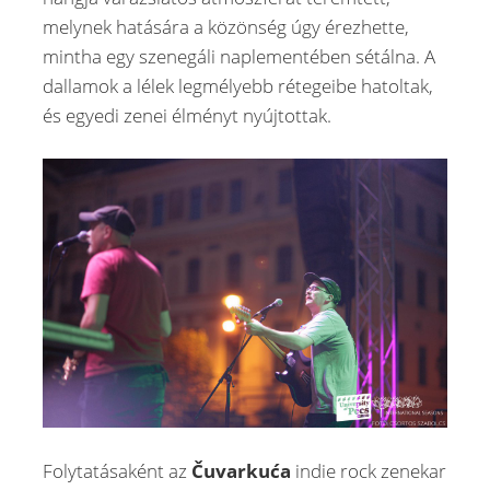
melynek hatására a közönség úgy érezhette,
mintha egy szenegáli naplementében sétálna. A
dallamok a lélek legmélyebb rétegeibe hatoltak,
és egyedi zenei élményt nyújtottak.
Folytatásaként az
Čuvarkuća
indie rock zenekar