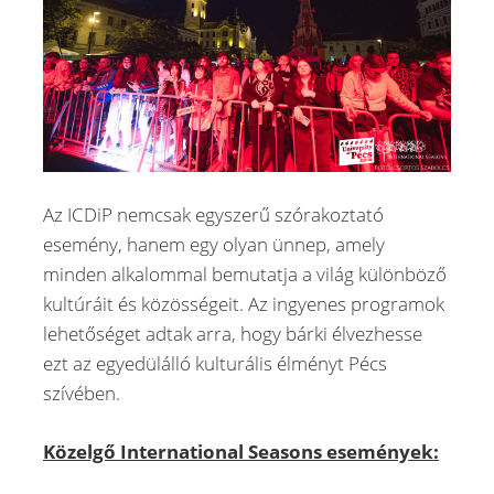
Az ICDiP nemcsak egyszerű szórakoztató
esemény, hanem egy olyan ünnep, amely
minden alkalommal bemutatja a világ különböző
kultúráit és közösségeit. Az ingyenes programok
lehetőséget adtak arra, hogy bárki élvezhesse
ezt az egyedülálló kulturális élményt Pécs
szívében.
Közelgő International Seasons események: