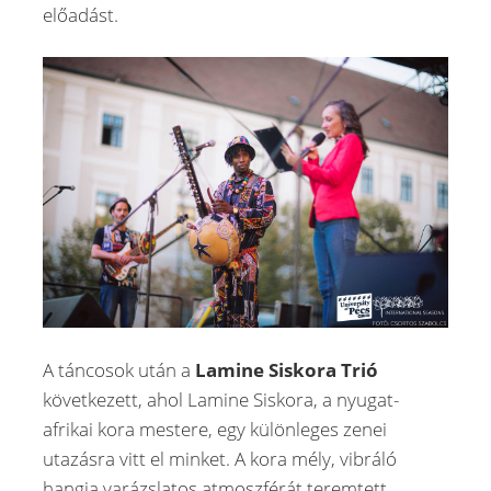
előadást.
A táncosok után a
Lamine Siskora Trió
következett, ahol Lamine Siskora, a nyugat-
afrikai kora mestere, egy különleges zenei
utazásra vitt el minket. A kora mély, vibráló
hangja varázslatos atmoszférát teremtett,