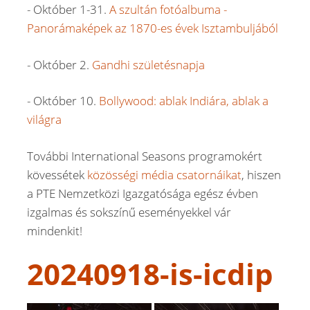
- Október 1-31.
A szultán fotóalbuma -
Panorámaképek az 1870-es évek Isztambuljából
- Október 2.
Gandhi születésnapja
- Október 10.
Bollywood: ablak Indiára, ablak a
világra
További International Seasons programokért
kövessétek
közösségi média csatornáikat
, hiszen
a PTE Nemzetközi Igazgatósága egész évben
izgalmas és sokszínű eseményekkel vár
mindenkit!
20240918-is-icdip