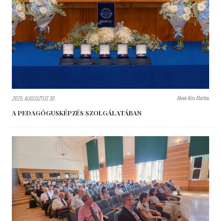
Aknai-Kiss Martina
2025. AUGUSZTUS 30.
A PEDAGÓGUSKÉPZÉS SZOLGÁLATÁBAN