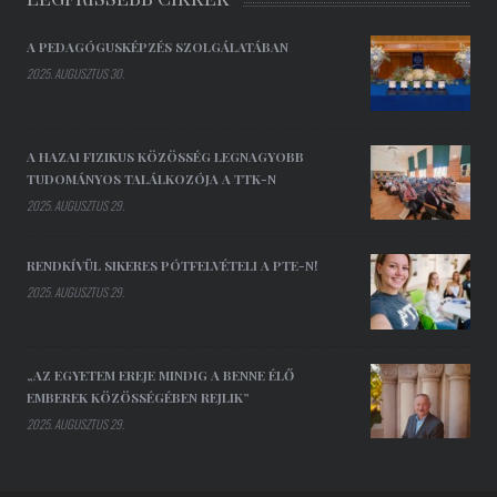
A PEDAGÓGUSKÉPZÉS SZOLGÁLATÁBAN
2025. AUGUSZTUS 30.
A HAZAI FIZIKUS KÖZÖSSÉG LEGNAGYOBB
TUDOMÁNYOS TALÁLKOZÓJA A TTK-N
2025. AUGUSZTUS 29.
RENDKÍVÜL SIKERES PÓTFELVÉTELI A PTE-N!
2025. AUGUSZTUS 29.
„AZ EGYETEM EREJE MINDIG A BENNE ÉLŐ
EMBEREK KÖZÖSSÉGÉBEN REJLIK”
2025. AUGUSZTUS 29.