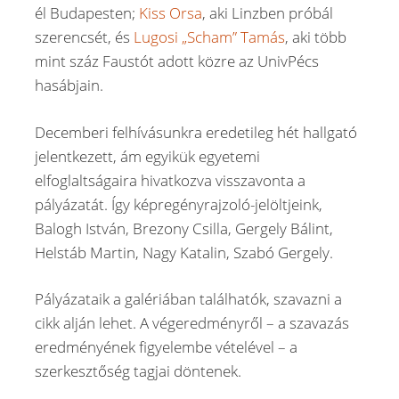
él Budapesten;
Kiss Orsa
, aki Linzben próbál
szerencsét, és
Lugosi „Scham” Tamás
, aki több
mint száz Faustót adott közre az UnivPécs
hasábjain.
Decemberi felhívásunkra eredetileg hét hallgató
jelentkezett, ám egyikük egyetemi
elfoglaltságaira hivatkozva visszavonta a
pályázatát. Így képregényrajzoló-jelöltjeink,
Balogh István, Brezony Csilla, Gergely Bálint,
Helstáb Martin, Nagy Katalin, Szabó Gergely.
Pályázataik a galériában találhatók, szavazni a
cikk alján lehet. A végeredményről – a szavazás
eredményének figyelembe vételével – a
szerkesztőség tagjai döntenek.