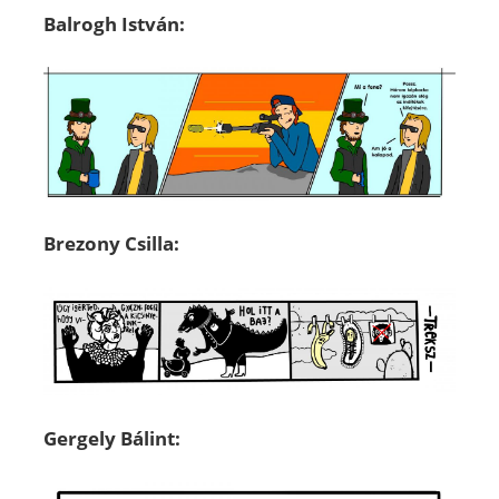
Balrogh István:
Brezony Csilla:
Gergely Bálint: