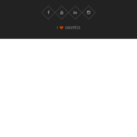
I
UNIVPÉCS