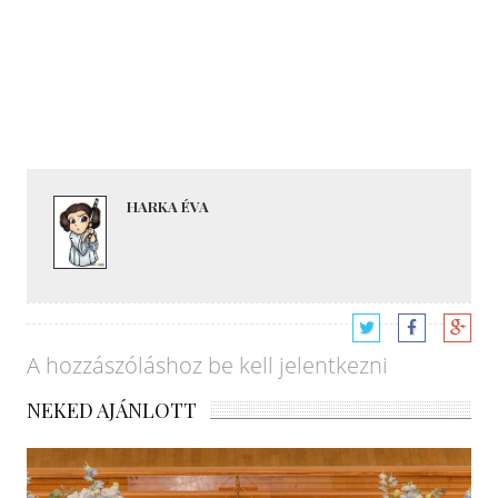
HARKA ÉVA
A hozzászóláshoz
be kell jelentkezni
NEKED AJÁNLOTT