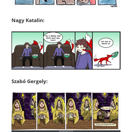
Nagy Katalin:
Szabó Gergely: