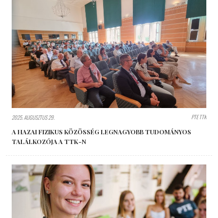
PTE TTK
2025. AUGUSZTUS 29.
A HAZAI FIZIKUS KÖZÖSSÉG LEGNAGYOBB TUDOMÁNYOS
TALÁLKOZÓJA A TTK-N