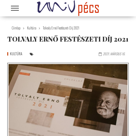
Ugrás a tartalomra
Címlap
Kultúra
Tolvaly Ernő Festészeti Díj 2021
TOLVALY ERNŐ FESTÉSZETI DÍJ 2021
KULTÚRA
2021. MÁRCIUS 16.