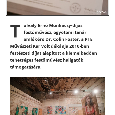
T
olvaly Ernő Munkácsy-díjas
festőművész, egyetemi tanár
emlékére Dr. Colin Foster, a PTE
Művészeti Kar volt dékánja 2010-ben
festészeti díjat alapított a kiemelkedően
tehetséges festőművész hallgatók
támogatására.