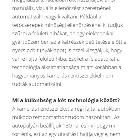
manuális, vizuális ellenőrzést szeretnének
automatizálni vagy kiváltani. Például a
tetőcserepek minőségi ellenőrzésénél ki tudjuk
szűrni a felületi hibákat, de egy elektronikai
gyártóüzemben az alkatrészek beültetése előtt a
nyers pcb-t (nyáklapot) is ezzel vizsgáljuk, hogy
van-e rajta felületi hiba. Ezeket a feladatokat a
technológia alkalmatlansága miatt korábban a
hagyományos kamerás rendszerekkel nem
tudták automatizálni.
Mi a különbség a két technológia között?
A kamerás rendszereket a régi fajta, autókban
működő tempomathoz tudom hasonlítani. Az
autópályán beállítjuk 130-ra, és mindegy mi
történik, ezt az egy utasítást hajtja végre, nem