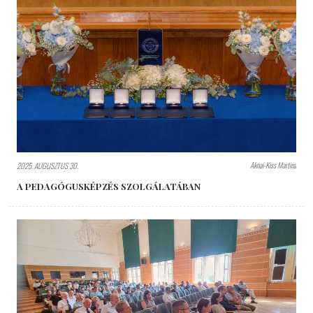
Aknai-Kiss Martina
2025. AUGUSZTUS 30.
A PEDAGÓGUSKÉPZÉS SZOLGÁLATÁBAN