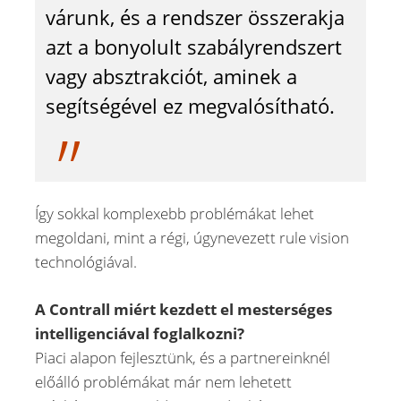
várunk, és a rendszer összerakja
azt a bonyolult szabályrendszert
vagy absztrakciót, aminek a
segítségével ez megvalósítható.
Így sokkal komplexebb problémákat lehet
megoldani, mint a régi, úgynevezett rule vision
technológiával.
A Contrall miért kezdett el mesterséges
intelligenciával foglalkozni?
Piaci alapon fejlesztünk, és a partnereinknél
előálló problémákat már nem lehetett