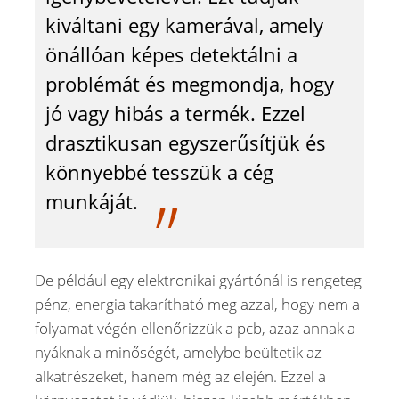
kiváltani egy kamerával, amely
önállóan képes detektálni a
problémát és megmondja, hogy
jó vagy hibás a termék. Ezzel
drasztikusan egyszerűsítjük és
könnyebbé tesszük a cég
munkáját.
De például egy elektronikai gyártónál is rengeteg
pénz, energia takarítható meg azzal, hogy nem a
folyamat végén ellenőrizzük a pcb, azaz annak a
nyáknak a minőségét, amelybe beültetik az
alkatrészeket, hanem még az elején. Ezzel a