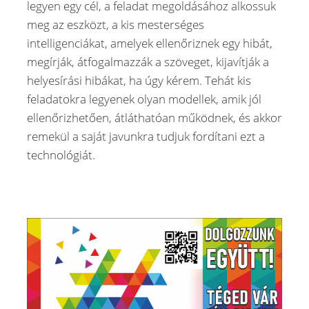
legyen egy cél, a feladat megoldásához alkossuk
meg az eszközt, a kis mesterséges
intelligenciákat, amelyek ellenőriznek egy hibát,
megírják, átfogalmazzák a szöveget, kijavítják a
helyesírási hibákat, ha úgy kérem. Tehát kis
feladatokra legyenek olyan modellek, amik jól
ellenőrizhetően, átláthatóan működnek, és akkor
remekül a saját javunkra tudjuk fordítani ezt a
technológiát.