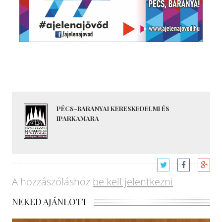
PÉCS-BARANYAI KERESKEDELMI ÉS
IPARKAMARA
A hozzászóláshoz
be kell jelentkezni
NEKED AJÁNLOTT