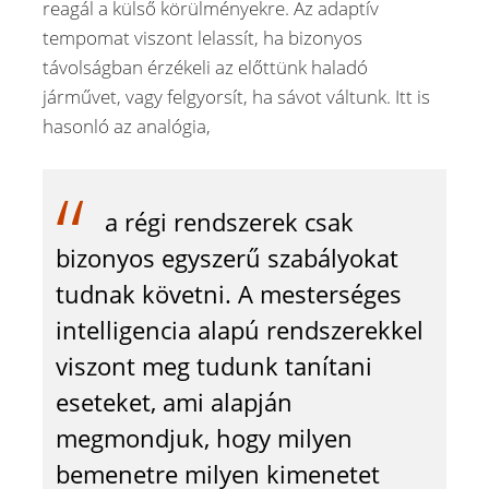
reagál a külső körülményekre. Az adaptív
tempomat viszont lelassít, ha bizonyos
távolságban érzékeli az előttünk haladó
járművet, vagy felgyorsít, ha sávot váltunk. Itt is
hasonló az analógia,
a régi rendszerek csak
bizonyos egyszerű szabályokat
tudnak követni. A mesterséges
intelligencia alapú rendszerekkel
viszont meg tudunk tanítani
eseteket, ami alapján
megmondjuk, hogy milyen
bemenetre milyen kimenetet