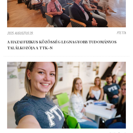
PTE TTK
2025. AUGUSZTUS 29.
A HAZAI FIZIKUS KÖZÖSSÉG LEGNAGYOBB TUDOMÁNYOS
TALÁLKOZÓJA A TTK-N