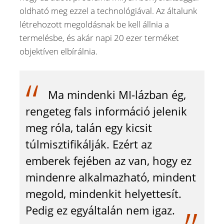
oldható meg ezzel a technológiával. Az általunk
létrehozott megoldásnak be kell állnia a
termelésbe, és akár napi 20 ezer terméket
objektíven elbírálnia.
Ma mindenki MI-lázban ég,
rengeteg fals információ jelenik
meg róla, talán egy kicsit
túlmisztifikálják. Ezért az
emberek fejében az van, hogy ez
mindenre alkalmazható, mindent
megold, mindenkit helyettesít.
Pedig ez egyáltalán nem igaz.