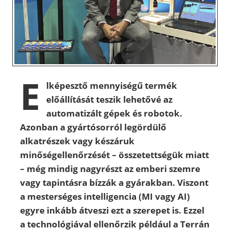
E
lképesztő mennyiségű termék
előállítását teszik lehetővé az
automatizált gépek és robotok.
Azonban a gyártósorról legördülő
alkatrészek vagy készáruk
minőségellenőrzését – összetettségük miatt
– még mindig nagyrészt az emberi szemre
vagy tapintásra bízzák a gyárakban. Viszont
a mesterséges intelligencia (MI vagy AI)
egyre inkább átveszi ezt a szerepet is. Ezzel
a technológiával ellenőrzik például a Terrán