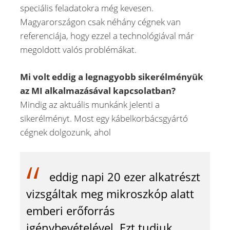
speciális feladatokra még kevesen.
Magyarországon csak néhány cégnek van
referenciája, hogy ezzel a technológiával már
megoldott valós problémákat.
Mi volt eddig a legnagyobb sikerélményük
az MI alkalmazásával kapcsolatban?
Mindig az aktuális munkánk jelenti a
sikerélményt. Most egy kábelkorbácsgyártó
cégnek dolgozunk, ahol
eddig napi 20 ezer alkatrészt
vizsgáltak meg mikroszkóp alatt
emberi erőforrás
igénybevételével. Ezt tudjuk