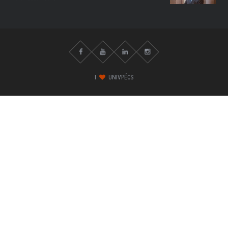
I
UNIVPÉCS