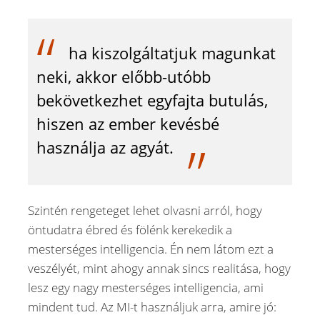
ha kiszolgáltatjuk magunkat
neki, akkor előbb-utóbb
bekövetkezhet egyfajta butulás,
hiszen az ember kevésbé
használja az agyát.
Szintén rengeteget lehet olvasni arról, hogy
öntudatra ébred és fölénk kerekedik a
mesterséges intelligencia. Én nem látom ezt a
veszélyét, mint ahogy annak sincs realitása, hogy
lesz egy nagy mesterséges intelligencia, ami
mindent tud. Az MI-t használjuk arra, amire jó: