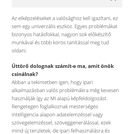
Az elképzeléseket a valósághoz kell igazítani, ez
sem egy univerzális eszköz. Egyes problémákat
bizonyos hatásfokkal, nagyon sok előkészítő
munkával és több körös tanítással meg tud
oldani.
Úttörő dolognak számít-e ma, amit önök
csinálnak?
Abban a tekintetben igen, hogy ipari
alkalmazásban valós problémákra még kevesen
használják így az MI alapú képfeldolgozást.
Rengetegen foglalkoznak mesterséges
intelligencia alapon adatelemzéssel vagy
szövegelemzéssel, szöveggenerálással, ezek
mind új területek, de ipari felhasználásra és