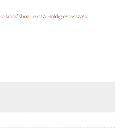
 kihíváshoz Te is! A Holdig és vissza! »