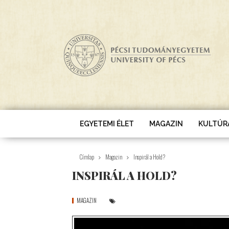
Ugrás a tartalomra
EGYETEMI ÉLET
MAGAZIN
KULTÚR
Címlap
Magazin
Inspirál a Hold?
INSPIRÁL A HOLD?
MAGAZIN