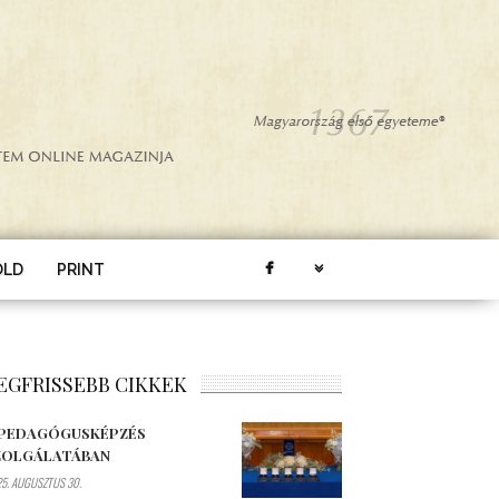
ÖLD
PRINT
EGFRISSEBB CIKKEK
 PEDAGÓGUSKÉPZÉS
ZOLGÁLATÁBAN
5. AUGUSZTUS 30.