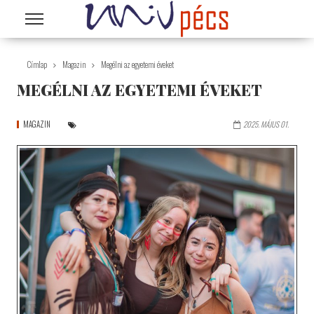
Ugrás a tartalomra
Címlap
Magazin
Megélni az egyetemi éveket
MEGÉLNI AZ EGYETEMI ÉVEKET
MAGAZIN
2025. MÁJUS 01.