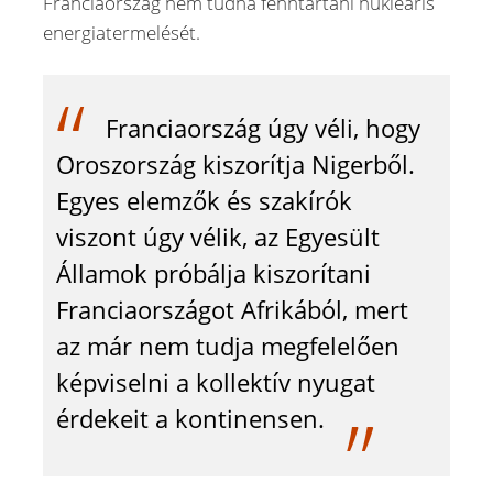
Franciaország nem tudná fenntartani nukleáris
energiatermelését.
Franciaország úgy véli, hogy
Oroszország kiszorítja Nigerből.
Egyes elemzők és szakírók
viszont úgy vélik, az Egyesült
Államok próbálja kiszorítani
Franciaországot Afrikából, mert
az már nem tudja megfelelően
képviselni a kollektív nyugat
érdekeit a kontinensen.