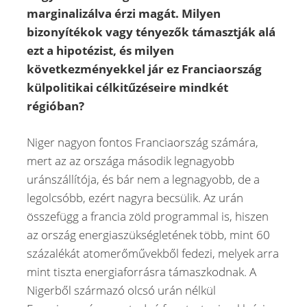
marginalizálva érzi magát. Milyen
bizonyítékok vagy tényezők támasztják alá
ezt a hipotézist, és milyen
következményekkel jár ez Franciaország
külpolitikai célkitűzéseire mindkét
régióban?
Niger nagyon fontos Franciaország számára,
mert az az országa második legnagyobb
uránszállítója, és bár nem a legnagyobb, de a
legolcsóbb, ezért nagyra becsülik. Az urán
összefügg a francia zöld programmal is, hiszen
az ország energiaszükségletének több, mint 60
százalékát atomerőművekből fedezi, melyek arra
mint tiszta energiaforrásra támaszkodnak. A
Nigerből származó olcsó urán nélkül