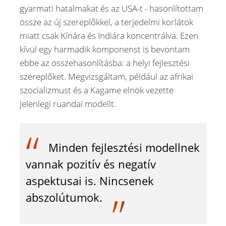
gyarmati hatalmakat és az USA-t - hasonlítottam
össze az új szereplőkkel, a terjedelmi korlátok
miatt csak Kínára és Indiára koncentrálva. Ezen
kívül egy harmadik komponenst is bevontam
ebbe az összehasonlításba: a helyi fejlesztési
szereplőket. Megvizsgáltam, például az afrikai
szocializmust és a Kagame elnök vezette
jelenlegi ruandai modellt.
Minden fejlesztési modellnek
vannak pozitív és negatív
aspektusai is. Nincsenek
abszolútumok.