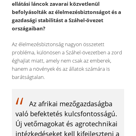
ellátási láncok zavarai közvetlenül
befolyásolták az élelmezésbiztonságot és a
gazdasági stabilitást a Száhel-övezet
országaiban?
Az élelmezésbiztonság nagyon összetett
probléma, különösen a Száhel-övezetben a zord
éghajlat miatt, amely nem csak az emberek,
hanem a növények és az állatok számára is
barátságtalan.
Az afrikai mezőgazdaságba
való befektetés kulcsfontosságú.
Új vetőmagokat és agrotechnikai
intézkedéseket kell kifejleszteni a