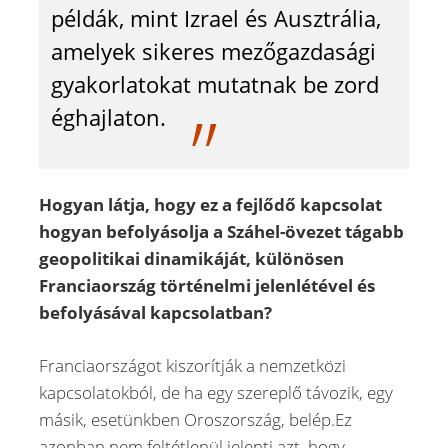
példák, mint Izrael és Ausztrália,
amelyek sikeres mezőgazdasági
gyakorlatokat mutatnak be zord
éghajlaton.
Hogyan látja, hogy ez a fejlődő kapcsolat
hogyan befolyásolja a Száhel-övezet tágabb
geopolitikai dinamikáját, különösen
Franciaország történelmi jelenlétével és
befolyásával kapcsolatban?
Franciaországot kiszorítják a nemzetközi
kapcsolatokból, de ha egy szereplő távozik, egy
másik, esetünkben Oroszország, belép.Ez
azonban nem feltétlenül jelenti azt, hogy