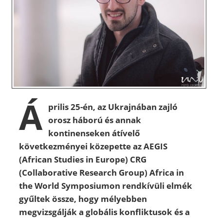
Á
prilis 25-én, az Ukrajnában zajló
orosz háború és annak
kontinenseken átívelő
következményei közepette az AEGIS
(African Studies in Europe) CRG
(Collaborative Research Group) Africa in
the World Symposiumon rendkívüli elmék
gyűltek össze, hogy mélyebben
megvizsgálják a globális konfliktusok és a