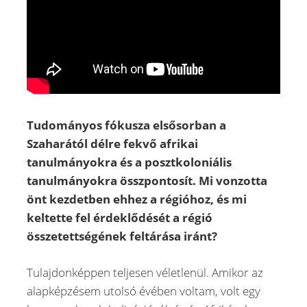
Tudományos fókusza elsősorban a
Szaharától délre fekvő afrikai
tanulmányokra és a posztkoloniális
tanulmányokra összpontosít. Mi vonzotta
önt kezdetben ehhez a régióhoz, és mi
keltette fel érdeklődését a régió
összetettségének feltárása iránt?
Tulajdonképpen teljesen véletlenül. Amikor az
alapképzésem utolsó évében voltam, volt egy