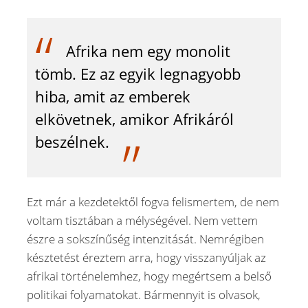
Afrika nem egy monolit
tömb. Ez az egyik legnagyobb
hiba, amit az emberek
elkövetnek, amikor Afrikáról
beszélnek.
Ezt már a kezdetektől fogva felismertem, de nem
voltam tisztában a mélységével. Nem vettem
észre a sokszínűség intenzitását. Nemrégiben
késztetést éreztem arra, hogy visszanyúljak az
afrikai történelemhez, hogy megértsem a belső
politikai folyamatokat. Bármennyit is olvasok,