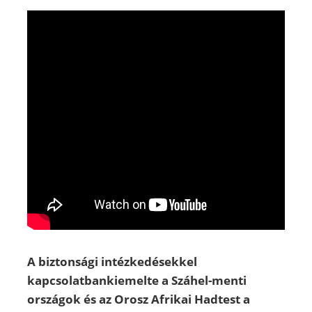
A biztonsági intézkedésekkel
kapcsolatbankiemelte a Száhel-menti
országok és az Orosz Afrikai Hadtest a