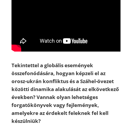
Tekintettel a globális események
összefonódására, hogyan képzeli el az
orosz-ukrán konfliktus és a Száhel-övezet
közötti dinamika alakulását az elkövetkező
években? Vannak olyan lehetséges
forgatókönyvek vagy fejlemények,
amelyekre az érdekelt feleknek fel kell
készülniük?