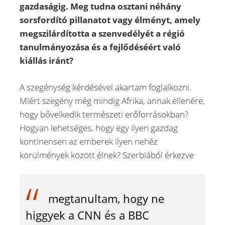
gazdaságig. Meg tudna osztani néhány
sorsfordító pillanatot vagy élményt, amely
megszilárdította a szenvedélyét a régió
tanulmányozása és a fejlődéséért való
kiállás iránt?
A szegénység kérdésével akartam foglalkozni.
Miért szegény még mindig Afrika, annak ellenére,
hogy bővelkedik természeti erőforrásokban?
Hogyan lehetséges, hogy egy ilyen gazdag
kontinensen az emberek ilyen nehéz
körülmények között élnek? Szerbiából érkezve
megtanultam, hogy ne
higgyek a CNN és a BBC