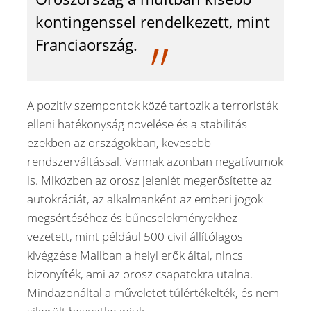
kontingenssel rendelkezett, mint
Franciaország.
A pozitív szempontok közé tartozik a terroristák
elleni hatékonyság növelése és a stabilitás
ezekben az országokban, kevesebb
rendszerváltással. Vannak azonban negatívumok
is. Miközben az orosz jelenlét megerősítette az
autokráciát, az alkalmanként az emberi jogok
megsértéséhez és bűncselekményekhez
vezetett, mint például 500 civil állítólagos
kivégzése Maliban a helyi erők által, nincs
bizonyíték, ami az orosz csapatokra utalna.
Mindazonáltal a műveletet túlértékelték, és nem