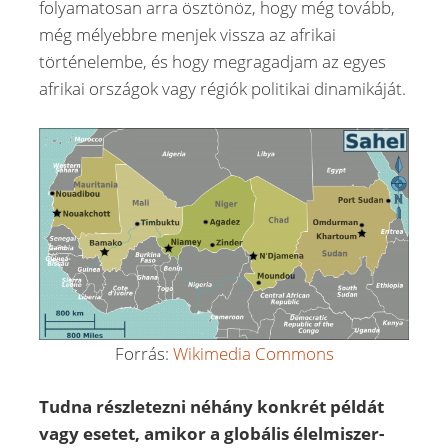
folyamatosan arra ösztönöz, hogy még tovább,
még mélyebbre menjek vissza az afrikai
történelembe, és hogy megragadjam az egyes
afrikai országok vagy régiók politikai dinamikáját.
Forrás:
Wikimedia Commons
Tudna részletezni néhány konkrét példát
vagy esetet, amikor a globális élelmiszer-