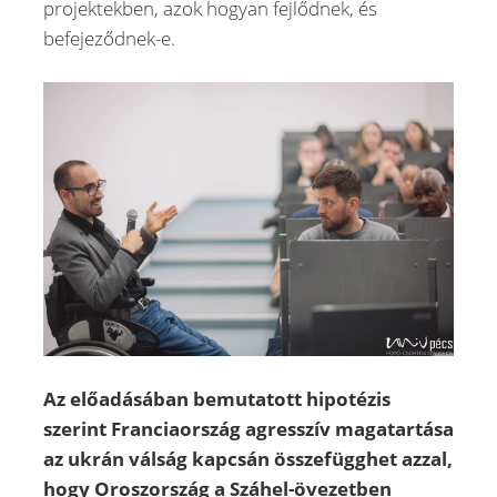
projektekben, azok hogyan fejlődnek, és
befejeződnek-e.
Az előadásában bemutatott hipotézis
szerint Franciaország agresszív magatartása
az ukrán válság kapcsán összefügghet azzal,
hogy Oroszország a Száhel-övezetben