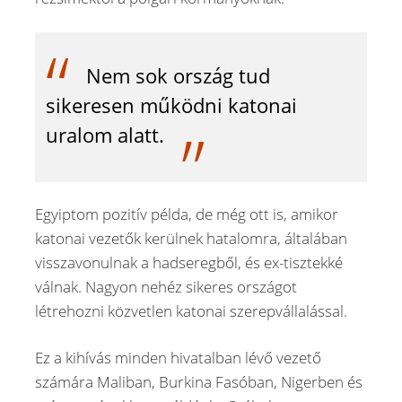
Nem sok ország tud
sikeresen működni katonai
uralom alatt.
Egyiptom pozitív példa, de még ott is, amikor
katonai vezetők kerülnek hatalomra, általában
visszavonulnak a hadseregből, és ex-tisztekké
válnak. Nagyon nehéz sikeres országot
létrehozni közvetlen katonai szerepvállalással.
Ez a kihívás minden hivatalban lévő vezető
számára Maliban, Burkina Fasóban, Nigerben és