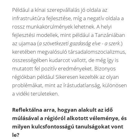
Például a kínai szerepvállalás jó oldala az
infrastruktúra fejlesztése, míg a negatív oldala a
rossz munkakörülmények lehetnek. A helyi
fejlesztési modellek, mint például a Tanzániában
az ujamaa (
a szövetkezeti gazdaság elve - a szerk.
)
keretében megvalósuló társadalomszocializmus,
összességében kudarcot vallott, de még így is
mutatott fel pozitív eredményeket. Bizonyos
régiókban például Sikeresen kezelték az olyan
problémákat, mint az írástudatlanság, különösen
a vidéki területeken.
Reflektálna arra, hogyan alakult az idő
múlásával a régióról alkotott véleménye, és
milyen kulcsfontosságú tanulságokat vont
le?