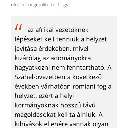
elnöke megemlítette, hogy
az afrikai vezetőknek
lépéseket kell tenniük a helyzet
javítása érdekében, mivel
kizárólag az adományokra
hagyatkozni nem fenntartható. A
Száhel-övezetben a következő
években várhatóan romlani fog a
helyzet, ezért a helyi
kormányoknak hosszú távú
megoldásokat kell találniuk. A
kihívások ellenére vannak olyan