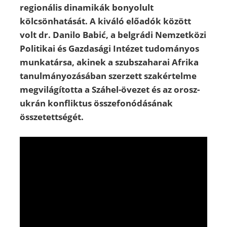
regionális dinamikák bonyolult
kölcsönhatását. A kiváló előadók között
volt dr. Danilo Babić, a belgrádi Nemzetközi
Politikai és Gazdasági Intézet tudományos
munkatársa, akinek a szubszaharai Afrika
tanulmányozásában szerzett szakértelme
megvilágította a Száhel-övezet és az orosz-
ukrán konfliktus összefonódásának
összetettségét.