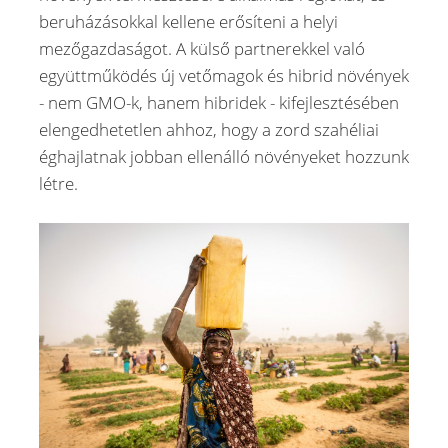
beruházásokkal kellene erősíteni a helyi
mezőgazdaságot. A külső partnerekkel való
együttműködés új vetőmagok és hibrid növények
- nem GMO-k, hanem hibridek - kifejlesztésében
elengedhetetlen ahhoz, hogy a zord szahéliai
éghajlatnak jobban ellenálló növényeket hozzunk
létre.