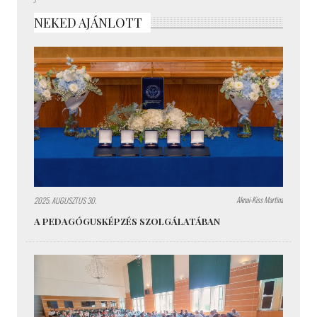
NEKED AJÁNLOTT
Aknai-Kiss Martina
2025. AUGUSZTUS 30.
A PEDAGÓGUSKÉPZÉS SZOLGÁLATÁBAN