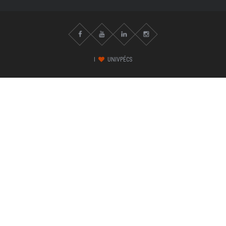
I
UNIVPÉCS